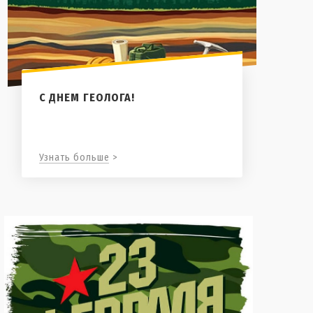
С ДНЕМ ГЕОЛОГА!
Узнать больше >