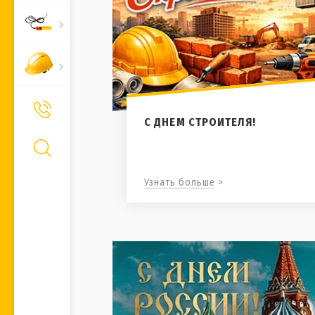
+7 (495) 661-66-11
Позвонить Вам?
С ДНЕМ СТРОИТЕЛЯ!
Узнать больше >