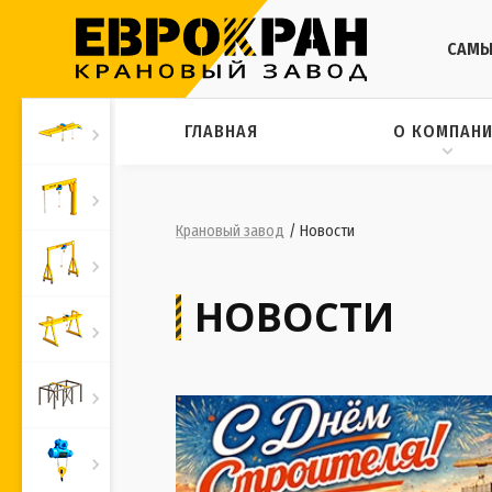
САМЫ
ГЛАВНАЯ
О КОМПАН
Крановый завод
/
Новости
НОВОСТИ