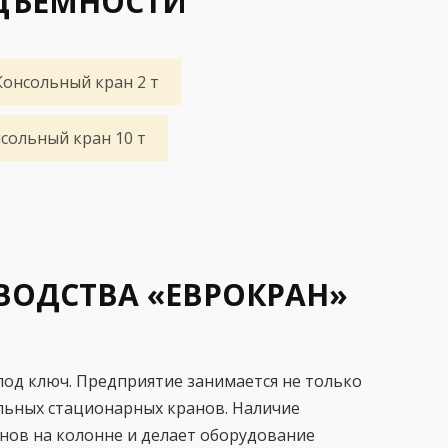
ОДЪЕМНОСТИ
Консольный кран 2 т
сольный кран 10 т
ВОДСТВА «ЕВРОКРАН»
од ключ. Предприятие занимается не только
льных стационарных кранов. Наличие
нов на колонне и делает оборудование