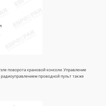
зле поворота крановой консоли. Управление
а радиоуправлением проводной пульт также