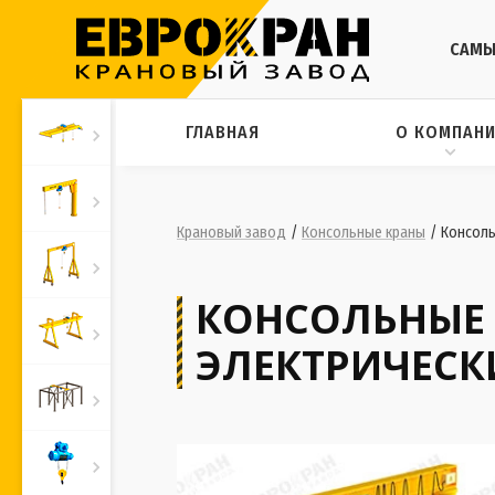
САМЫ
ГЛАВНАЯ
О КОМПАН
Крановый завод
/
Консольные краны
/
Консоль
КОНСОЛЬНЫЕ 
ЭЛЕКТРИЧЕСК