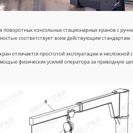
а поворотных консольных стационарных кранов с руч
лностью соответствует всем действующим стандартам.
ран отличается простотой эксплуатации и несложной с
омощью физических усилий оператора за приводную це