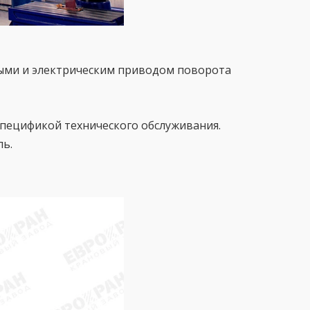
ными и электрическим приводом поворота
пецификой технического обслуживания.
пь.