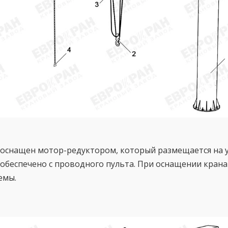
оснащен мотор-редуктором, который размещается на у
обеспечено с проводного пульта. При оснащении кран
емы.