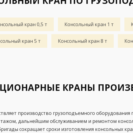
ОЛЬНЫЙ КРАН ПО ГРУЗОП
нсольный кран 0,5 т
Консольный кран 1 т
сольный кран 5 т
Консольный кран 8 т
Кон
ЦИОНАРНЫЕ КРАНЫ ПРОИЗ
вляет производство грузоподъемного оборудования п
онтажом, дальнейшим обслуживанием и ремонтом консо
бригады сокращает сроки изготовления консольных кра