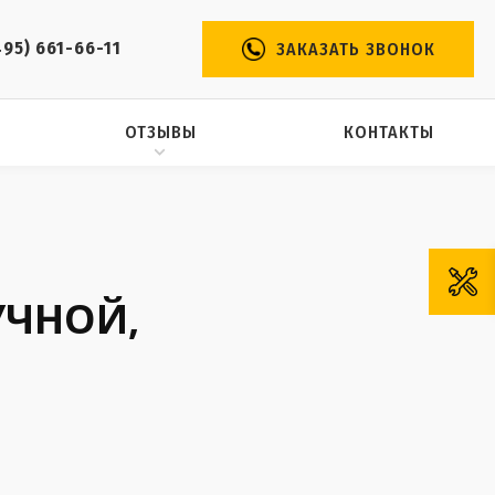
495) 661-66-11
ЗАКАЗАТЬ ЗВОНОК
ОТЗЫВЫ
КОНТАКТЫ
УЧНОЙ,