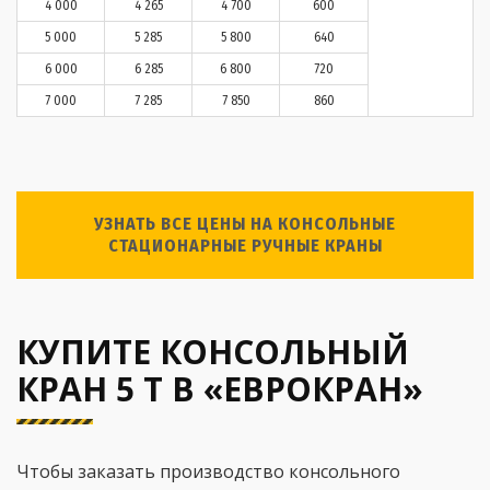
4 000
4 265
4 700
600
5 000
5 285
5 800
640
6 000
6 285
6 800
720
7 000
7 285
7 850
860
УЗНАТЬ ВСЕ ЦЕНЫ НА КОНСОЛЬНЫЕ
СТАЦИОНАРНЫЕ РУЧНЫЕ КРАНЫ
КУПИТЕ КОНСОЛЬНЫЙ
КРАН 5 Т В «ЕВРОКРАН»
Чтобы заказать производство консольного