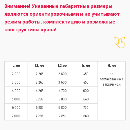
Внимание! Указанные габаритные размеры
являются ориентировочными и не учитывают
режим работы, комплектацию и возможные
конструктивы крана!
L, мм
L1, мм
L2, мм
h, мм
H, мм
2 000
2 265
2 600
450
по
согласованию с
3 000
3 265
3 600
450
заказчиком
4 000
4 265
4 700
600
5 000
5 285
5 800
640
6 000
6 285
6 800
720
7 000
7 285
7 850
860