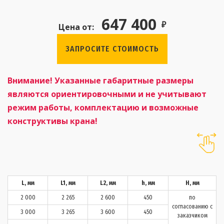
647 400
₽
Цена от:
ЗАПРОСИТЕ СТОИМОСТЬ
Внимание! Указанные габаритные размеры
являются ориентировочными и не учитывают
режим работы, комплектацию и возможные
конструктивы крана!
L, мм
L1, мм
L2, мм
h, мм
H, мм
2 000
2 265
2 600
450
по
согласованию с
3 000
3 265
3 600
450
заказчиком