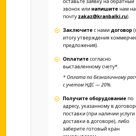
оставьте заявку на обратный
звонок или
напишите
нам на
почту
zakaz@kranbalki.ru
).
Заключите
с нами
договор
(
итогу утверждения коммерче
предложения).
Оплатите
согласно
выставленному счету*.
* Оплата по безналичному рас
с учетом НДС — 20%.
Получите оборудование
по
адресу, указанному в договор
поставки (при наличии услуги
доставки в договоре), либо
заберите готовый кран