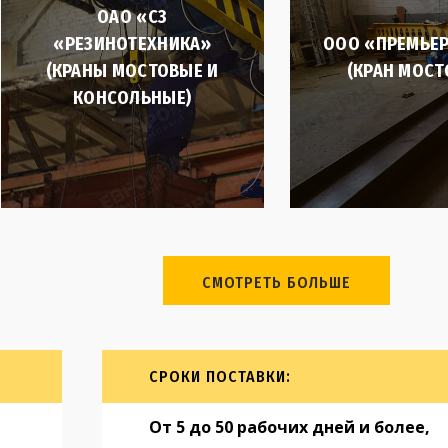
ОАО «СЗ
«РЕЗИНОТЕХНИКА»
ООО «ПРЕМЬЕР
(КРАНЫ МОСТОВЫЕ И
(КРАН МОСТ
КОНСОЛЬНЫЕ)
СМОТРЕТЬ БОЛЬШЕ
СРОКИ ПОСТАВКИ:
От 5 до 50 рабочих дней и более,