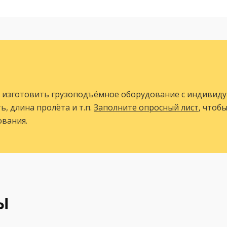
 изготовить грузоподъёмное оборудование с индивид
, длина пролёта и т.п.
Заполните опросный лист
, чтоб
вания.
Ы