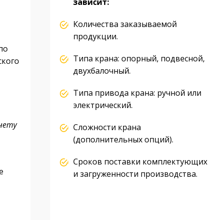
зависит:
Количества заказываемой
продукции.
по
Типа крана: опорный, подвесной,
ского
двухбалочный.
Типа привода крана: ручной или
электрический.
чету
Сложности крана
(дополнительных опций).
Сроков поставки комплектующих
е
и загруженности производства.