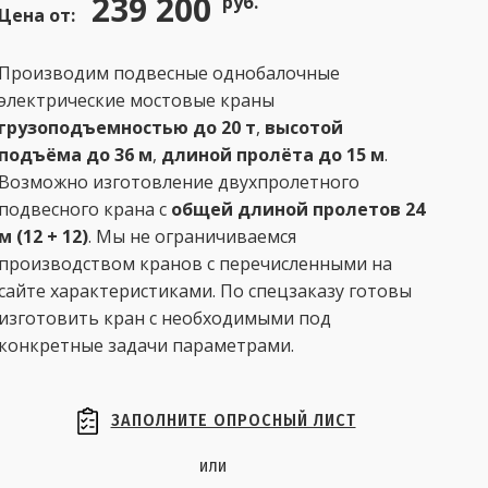
239 200
руб.
Цена от:
Производим подвесные однобалочные
электрические мостовые краны
грузоподъемностью до 20 т
,
высотой
подъёма до 36 м
,
длиной пролёта до 15 м
.
Возможно изготовление двухпролетного
подвесного крана с
общей длиной пролетов 24
м (12 + 12)
. Мы не ограничиваемся
производством кранов с перечисленными на
сайте характеристиками. По спецзаказу готовы
изготовить кран с необходимыми под
конкретные задачи параметрами.
ЗАПОЛНИТЕ ОПРОСНЫЙ ЛИСТ
или