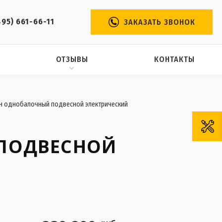
495) 661-66-11
ЗАКАЗАТЬ ЗВОНОК
ОТЗЫВЫ
КОНТАКТЫ
н однобалочный подвесной электрический
ПОДВЕСНОЙ