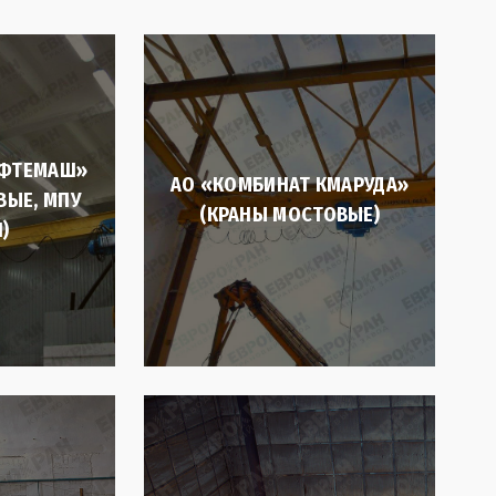
ЕФТЕМАШ»
АО «КОМБИНАТ КМАРУДА»
ВЫЕ, МПУ
(КРАНЫ МОСТОВЫЕ)
)