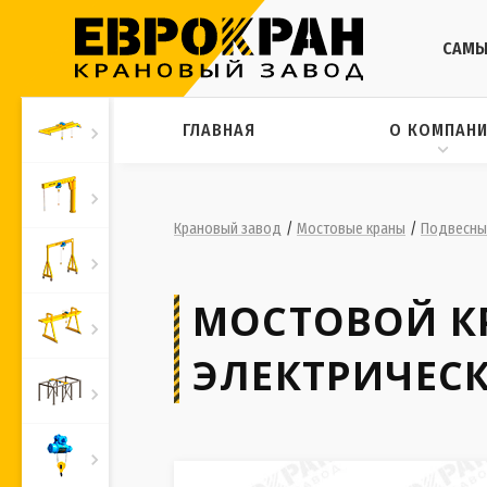
САМЫ
ГЛАВНАЯ
О КОМПАН
Крановый завод
/
Мостовые краны
/
Подвесные
МОСТОВОЙ К
ЭЛЕКТРИЧЕС