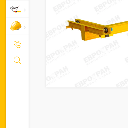
+7 (495) 661-66-11
Позвонить Вам?