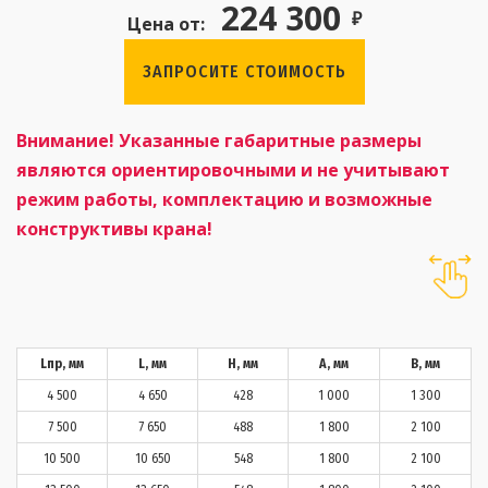
224 300
₽
Цена от:
ЗАПРОСИТЕ СТОИМОСТЬ
Внимание! Указанные габаритные размеры
являются ориентировочными и не учитывают
режим работы, комплектацию и возможные
конструктивы крана!
Lпр, мм
L, мм
H, мм
А, мм
В, мм
4 500
4 650
428
1 000
1 300
7 500
7 650
488
1 800
2 100
10 500
10 650
548
1 800
2 100