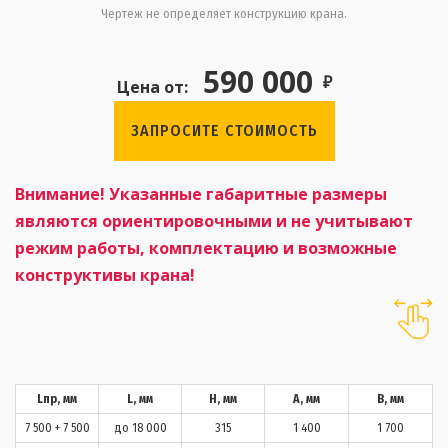
Чертеж не определяет конструкцию крана.
590 000
₽
Цена от:
ЗАПРОСИТЕ СТОИМОСТЬ
Внимание! Указанные габаритные размеры
являются ориентировочными и не учитывают
режим работы, комплектацию и возможные
конструктивы крана!
Lпр, мм
L, мм
H, мм
А, мм
В, мм
7 500 + 7 500
до 18 000
315
1 400
1 700