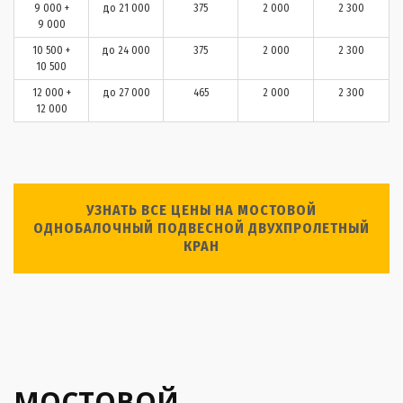
9 000 +
до 21 000
375
2 000
2 300
9 000
10 500 +
до 24 000
375
2 000
2 300
10 500
12 000 +
до 27 000
465
2 000
2 300
12 000
УЗНАТЬ ВСЕ ЦЕНЫ НА МОСТОВОЙ
ОДНОБАЛОЧНЫЙ ПОДВЕСНОЙ ДВУХПРОЛЕТНЫЙ
КРАН
МОСТОВОЙ