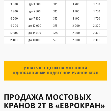
3 000
до 3 600
315
1 400
1 700
4 200
до 4 800
315
1 400
1 700
6 000
до 7 800
315
1 400
1 700
9 000
до 12 000
375
2 000
2 300
12 000
до 15 000
465
2 000
2 300
15 000
до 18 000
563
2 000
2 300
УЗНАТЬ ВСЕ ЦЕНЫ НА МОСТОВОЙ
ОДНОБАЛОЧНЫЙ ПОДВЕСНОЙ РУЧНОЙ КРАН
ПРОДАЖА МОСТОВЫХ
КРАНОВ 2Т В «ЕВРОКРАН»