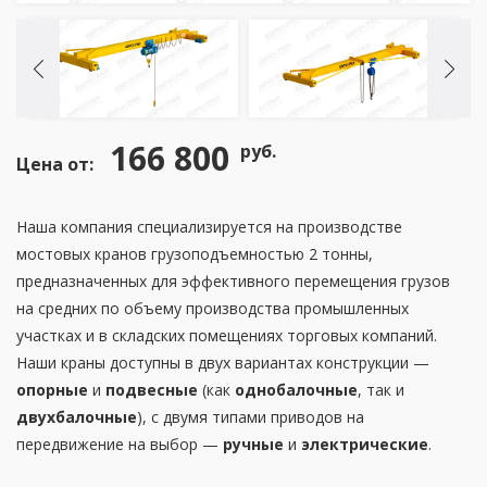
166 800
руб.
Цена от:
Наша компания специализируется на производстве
мостовых кранов грузоподъемностью 2 тонны,
предназначенных для эффективного перемещения грузов
на средних по объему производства промышленных
участках и в складских помещениях торговых компаний.
Наши краны доступны в двух вариантах конструкции —
опорные
и
подвесные
(как
однобалочные
, так и
двухбалочные
), с двумя типами приводов на
передвижение на выбор —
ручные
и
электрические
.