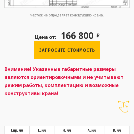
Чертеж не определяет конструкцию крана.
166 800
₽
Цена от:
ЗАПРОСИТЕ СТОИМОСТЬ
Внимание! Указанные габаритные размеры
являются ориентировочными и не учитывают
режим работы, комплектацию и возможные
конструктивы крана!
Lпр, мм
L, мм
H, мм
А, мм
В, мм