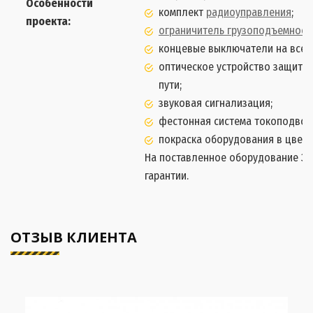
Особенности
комплект
радиоуправления
;
проекта:
ограничитель грузоподъемност
концевые выключатели на все о
оптическое устройство защиты 
пути;
звуковая сигнализация;
фестонная система токоподвода
покраска оборудования в цвет 
На поставленное оборудование За
гарантии.
ОТЗЫВ КЛИЕНТА