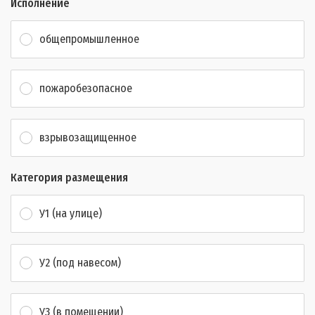
Исполнение
общепромышленное
пожаробезопасное
взрывозащищенное
Категория размещения
У1 (на улице)
У2 (под навесом)
У3 (в помещении)