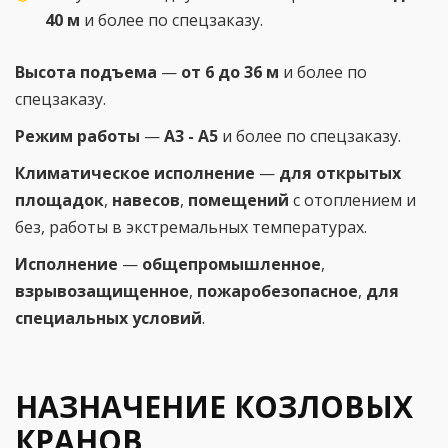
40 м
и более по спецзаказу.
Высота подъема
—
от 6 до 36 м
и более по
спецзаказу.
Режим работы
—
А3 - А5
и более по спецзаказу.
Климатическое исполнение
—
для открытых
площадок
,
навесов
,
помещений
с отоплением и
без, работы в экстремальных температурах.
Исполнение
—
общепромышленное
,
взрывозащищенное
,
пожаробезопасное
,
для
специальных условий
.
НАЗНАЧЕНИЕ КОЗЛОВЫХ
КРАНОВ