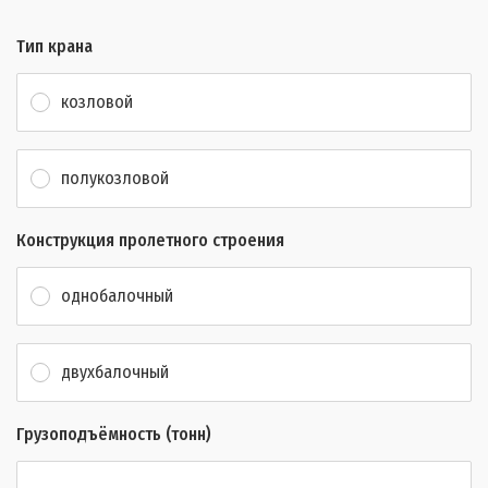
Тип крана
козловой
полукозловой
Конструкция пролетного строения
однобалочный
двухбалочный
Грузоподъёмность (тонн)