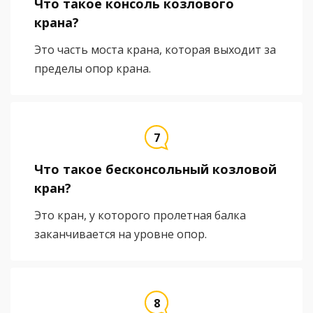
Что такое консоль козлового
крана?
Это часть моста крана, которая выходит за
пределы опор крана.
Что такое бесконсольный козловой
кран?
Это кран, у которого пролетная балка
заканчивается на уровне опор.