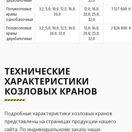
двухбалочные
32,0
Полукозловые
3,2; 5,0; 10,0; 12,5; 16,0;
12,0; 16,0;
1 527 800
₽
краны
20,0
20,0; 25,0;
однобалочные
32,0
Полукозловые
3,2; 5,0; 10,0; 12,5; 16,0;
12,0; 16,0;
2 826 800
₽
краны
20,0; 32,0
20,0; 25,0;
двухбалочные
32,0
ТЕХНИЧЕСКИЕ
ХАРАКТЕРИСТИКИ
КОЗЛОВЫХ КРАНОВ
Подробные характеристики козловых кранов
представлены на страницах продукции нашего
сайта. По индивидуальному заказу наши