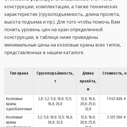
конструкции, комплектации, а также технических
характеристик (грузоподъемность, длина пролета,
высота подъема и пр.). Для того чтобы помочь Вам
понять уровень цен на кран определенной
конструкции, в таблице ниже приведены
минимальные цены на козловые краны всех типов,
представленных в нашем каталоге.
Тип крана
Грузоподъёмность,
Длина
Стоимость, о
т
пролёта,
м
Козловые
2,0; 3,2; 5,0; 10,0; 12,5;
12,0; 16,0;
1 545 800
₽
краны
16,0; 20,0
20,0; 25,0;
однобалочные
32,0
Козловые
3,2; 5,0; 10,0; 12,5; 16,0;
12,0; 16,0;
3 325 500
₽
краны
20,0; 32,0
20,0; 25,0;