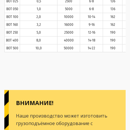
ВОТ 025
0,5
2500
6-8
136
ВОТ 050
1,0
5000
6-8
136
ВОТ 100
2,0
10000
10-14
162
ВОТ 160
3,2
16000
9-16
162
ВОТ 250
5,0
25000
12-16
190
ВОТ 400
8,0
40000
14-18
190
ВОТ 500
10,0
50000
14-22
190
ВНИМАНИЕ!
Наше производство может изготовить
грузоподъёмное оборудование с