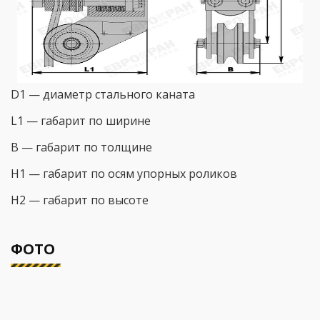
D1 — диаметр стального каната
L1 — габарит по ширине
B — габарит по толщине
H1 — габарит по осям упорных роликов
H2 — габарит по высоте
ФОТО