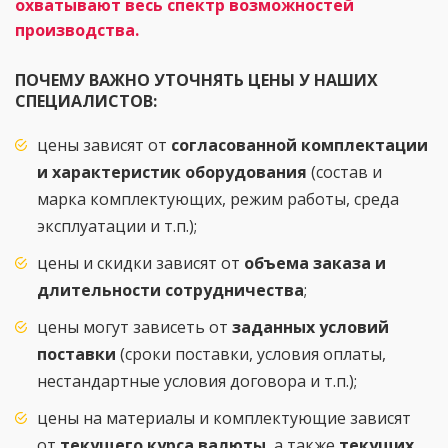
охватывают весь спектр возможностей
производства.
ПОЧЕМУ ВАЖНО УТОЧНЯТЬ ЦЕНЫ У НАШИХ
СПЕЦИАЛИСТОВ:
цены зависят от
согласованной комплектации
и характеристик оборудования
(состав и
марка комплектующих, режим работы, среда
эксплуатации и т.п.);
цены и скидки зависят от
объема заказа и
длительности сотрудничества
;
цены могут зависеть от
заданных условий
поставки
(сроки поставки, условия оплаты,
нестандартные условия договора и т.п.);
цены на материалы и комплектующие зависят
от
текущего курса валюты
, а также
текущих