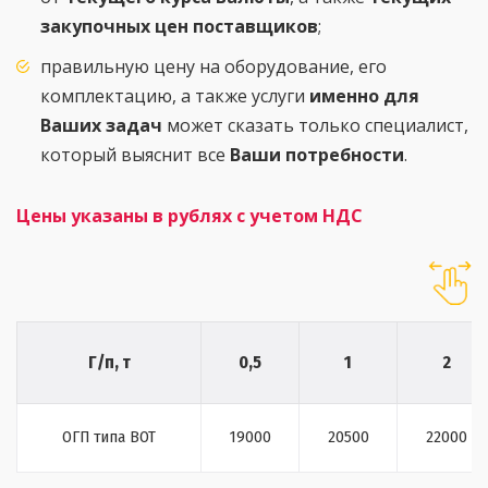
закупочных цен поставщиков
;
правильную цену на оборудование, его
комплектацию, а также услуги
именно для
Ваших задач
может сказать только специалист,
который выяснит все
Ваши потребности
.
Цены указаны в рублях с учетом НДС
Г/п, т
0,5
1
2
ОГП типа ВОТ
19000
20500
22000