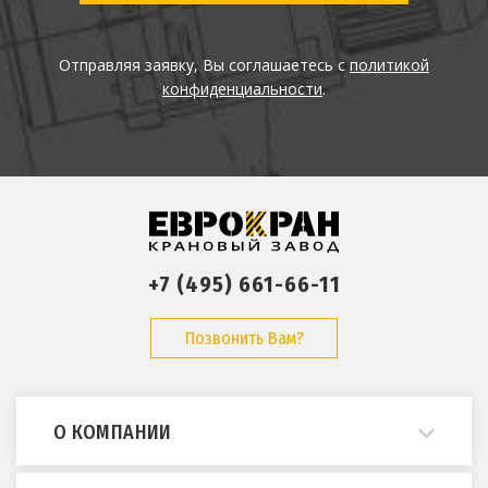
Отправляя заявку, Вы соглашаетесь с
политикой
конфиденциальности
.
+7 (495) 661-66-11
Позвонить Вам?
О КОМПАНИИ
О нас