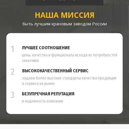
НАША МИССИЯ
быть лучшим крановым заводом России
1
ЛУЧШЕЕ СООТНОШЕНИЕ
цены, качества и функционала исходя из потребностей
заказчика
2
ВЫСОКОКАЧЕСТВЕННЫЙ СЕРВИС
задаем более высокие стандарты качества продукции
и сервиса на рынке
3
БЕЗУПРЕЧНАЯ РЕПУТАЦИЯ
и надежность компании