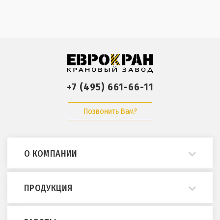
+7 (495) 661-66-11
Позвонить Вам?
О КОМПАНИИ
О нас
ПРОДУКЦИЯ
Примеры работ
Опросные листы
Мостовые краны