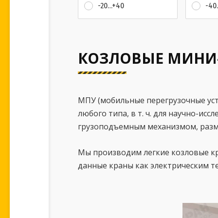
-20…+40
-40
КОЗЛОВЫЕ МИНИ-
МПУ (мобильные перегрузочные уст
любого типа, в т. ч. для научно-и
грузоподъемным механизмом, разм
Мы производим легкие козловые кр
данные краны как электрическим т