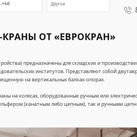
…+40
КРАНЫ ОТ «ЕВРОКРАН»
ройства) предназначены для складских и производстве
сследовательских институтов. Представляют собой двут
ещенную на вертикальных балках-опорах.
аны на колесах, оборудованные ручным или электрич
ельфером (канатным либо цепным), так и ручными цепн