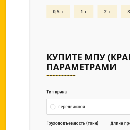
0,5 т
1 т
2 т
3
КУПИТЕ МПУ (КР
ПАРАМЕТРАМИ
Тип крана
передвижной
Грузоподъёмность (тонн)
Длина пр