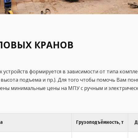
ЛОВЫХ КРАНОВ
устройств формируется в зависимости от типа компле
 высота подъема и пр.). Для того чтобы помочь Вам по
дены минимальные цены на МПУ с ручным и электриче
на
Грузоподъёмность, т
Д