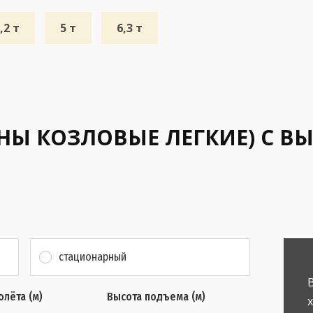
,2 т
5 т
6,3 т
АНЫ КОЗЛОВЫЕ ЛЕГКИЕ) С 
стационарный
олёта (м)
Высота подъема (м)