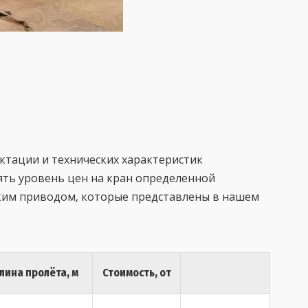
ктации и технических характеристик
нять уровень цен на кран определенной
ским приводом, которые представлены в нашем
лина пролёта, м
Стоимость, от