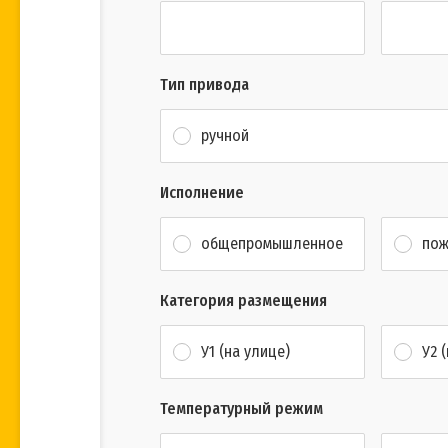
Тип привода
ручной
Исполнение
общепромышленное
пож
Категория размещения
У1 (на улице)
У2 
Температурный режим