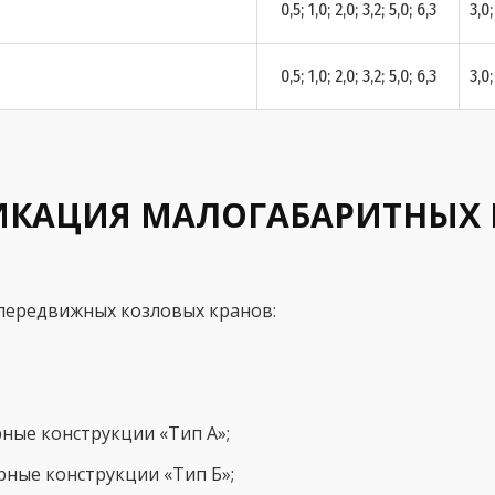
0,5; 1,0; 2,0; 3,2; 5,0; 6,3
3,0;
0,5; 1,0; 2,0; 3,2; 5,0; 6,3
3,0;
ИКАЦИЯ МАЛОГАБАРИТНЫХ 
передвижных козловых кранов:
ные конструкции «Тип А»;
ные конструкции «Тип Б»;