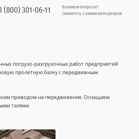
Возникли вопросы?
8 (800) 301-06-11
Свяжитесь с нашим менеджером
нных погрузо-разгрузочных работ предприятий
авровую пролетную балку с передвижным
еским приводом на передвижение. Оснащаем
ыми талями.