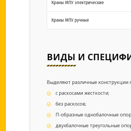
Краны МПУ электрические
Краны МПУ ручные
ВИДЫ И СПЕЦИФ
Выделяют различные конструкции 
с раскосами жесткости;
без раскосов;
П-образные однобалочные опор
двухбалочные треугольные опор