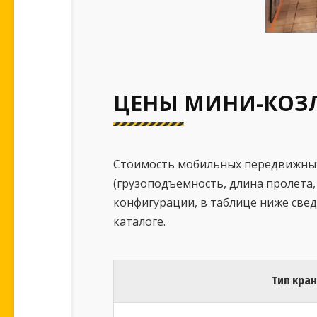
ЦЕНЫ МИНИ-КОЗ
Стоимость мобильных передвижных 
(грузоподъемность, длина пролета,
конфигурации, в таблице ниже све
каталоге.
Тип кра