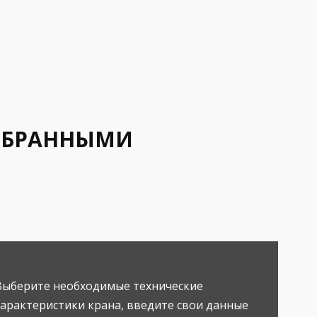
ВЫБРАННЫМИ
Выберите необходимые технические
характеристики крана, введите свои данные