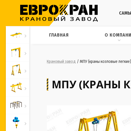
САМЫ
ГЛАВНАЯ
О КОМПАН
Крановый завод
/
МПУ (краны козловые легкие
МПУ (КРАНЫ 