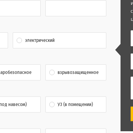
электрический
аробезопасное
взрывозащищенное
(под навесом)
У3 (в помещении)