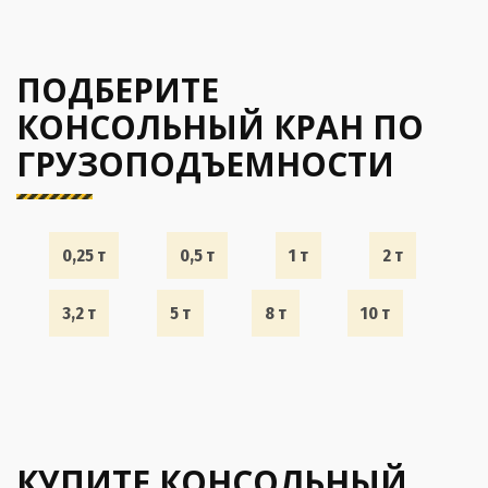
ПОДБЕРИТЕ
КОНСОЛЬНЫЙ КРАН ПО
ГРУЗОПОДЪЕМНОСТИ
0,25 т
0,5 т
1 т
2 т
3,2 т
5 т
8 т
10 т
КУПИТЕ КОНСОЛЬНЫЙ