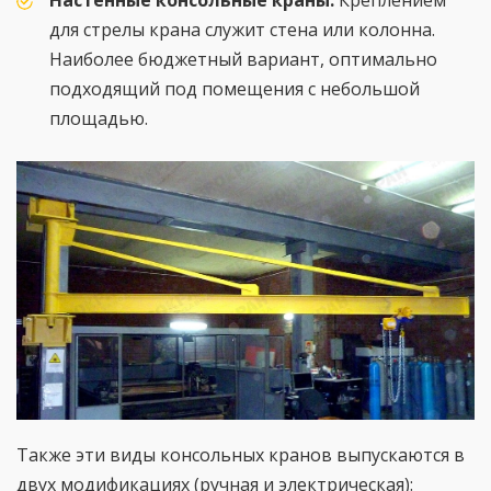
Настенные консольные краны.
Креплением
для стрелы крана служит стена или колонна.
Наиболее бюджетный вариант, оптимально
подходящий под помещения с небольшой
площадью.
Также эти виды консольных кранов выпускаются в
двух модификациях (ручная и электрическая):