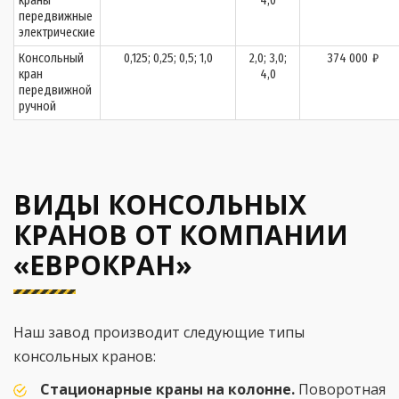
краны
4,0
передвижные
электрические
Консольный
0,125; 0,25; 0,5; 1,0
2,0; 3,0;
374 000
₽
кран
4,0
передвижной
ручной
ВИДЫ КОНСОЛЬНЫХ
КРАНОВ ОТ КОМПАНИИ
«ЕВРОКРАН»
Наш завод производит следующие типы
консольных кранов:
Стационарные краны на колонне.
Поворотная