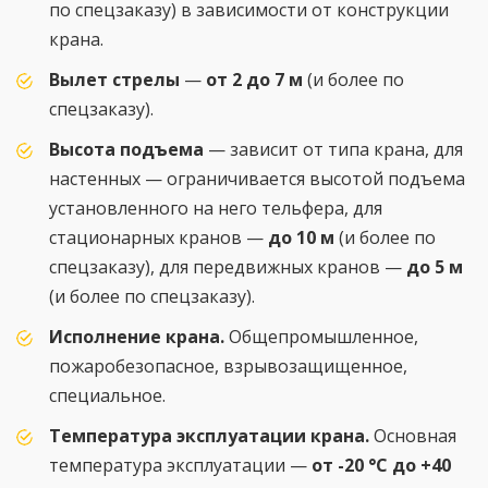
по спецзаказу) в зависимости от конструкции
крана.
Вылет стрелы
—
от 2 до 7 м
(и более по
спецзаказу).
Высота подъема
— зависит от типа крана, для
настенных — ограничивается высотой подъема
установленного на него тельфера, для
стационарных кранов —
до 10 м
(и более по
спецзаказу), для передвижных кранов —
до 5 м
(и более по спецзаказу).
Исполнение крана.
Общепромышленное,
пожаробезопасное, взрывозащищенное,
специальное.
Температура эксплуатации крана.
Основная
температура эксплуатации —
от -20 °С до +40