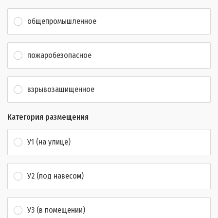
общепромышленное
пожаробезопасное
взрывозащищенное
Категория размещения
У1 (на улице)
У2 (под навесом)
У3 (в помещении)