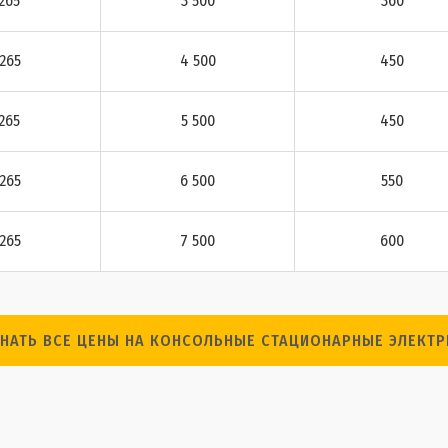
 265
3 500
360
265
4 500
450
 265
5 500
450
 265
6 500
550
 265
7 500
600
ЗНАТЬ ВСЕ ЦЕНЫ НА КОНСОЛЬНЫЕ СТАЦИОНАРНЫЕ ЭЛЕКТР