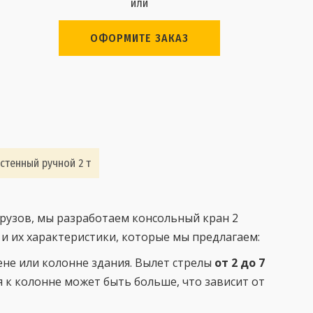
или
ОФОРМИТЕ ЗАКАЗ
стенный ручной 2 т
рузов, мы разработаем консольный кран 2
и их характеристики, которые мы предлагаем:
ене или колонне здания. Вылет стрелы
от 2 до 7
я к колонне может быть больше, что зависит от