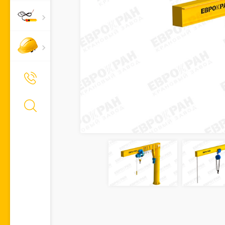
+7 (495) 661-66-11
Позвонить Вам?