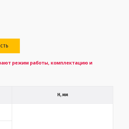
СТЬ
вают режим работы, комплектацию и
H, мм