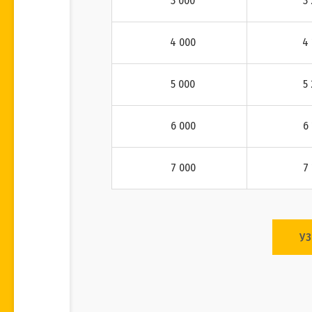
3 000
3
4 000
4 
5 000
5
6 000
6
7 000
7
У