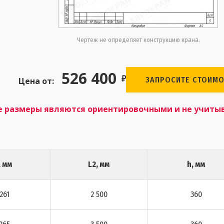
Чертеж не определяет конструкцию крана.
526 400
₽
ЗАПРОСИТЕ СТОИМО
Цена от:
е размеры являются ориентировочными и не учиты
, мм
L2, мм
h, мм
 261
2 500
360