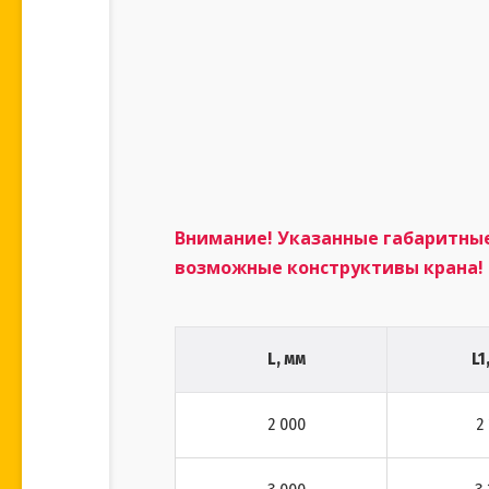
Внимание! Указанные габаритны
возможные конструктивы крана!
L, мм
L1
2 000
2