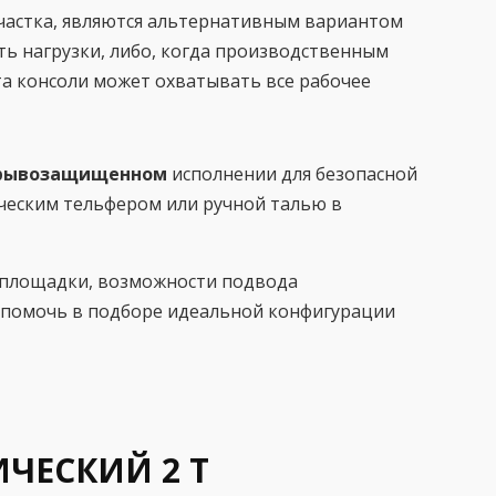
участка, являются альтернативным вариантом
ть нагрузки, либо, когда производственным
та консоли может охватывать все рабочее
рывозащищенном
исполнении для безопасной
ческим тельфером или ручной талью в
й площадки, возможности подвода
 помочь в подборе идеальной конфигурации
ЧЕСКИЙ 2 Т