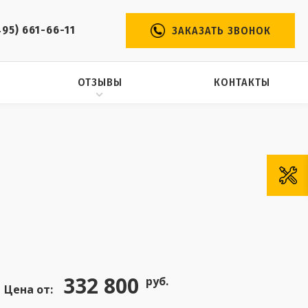
495) 661-66-11
ЗАКАЗАТЬ ЗВОНОК
ОТЗЫВЫ
КОНТАКТЫ
332 800
руб.
Цена от: