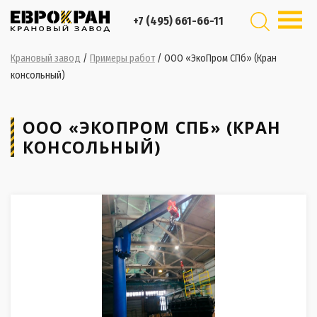
+7 (495) 661-66-11
Крановый завод
/
Примеры работ
/
ООО «ЭкоПром СПб» (Кран
консольный)
ООО «ЭКОПРОМ СПБ» (КРАН
КОНСОЛЬНЫЙ)