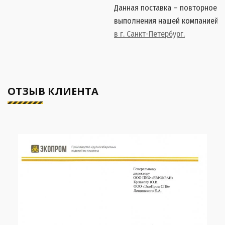
Данная поставка – повторное 
выполнения нашей компанией
п
в г. Санкт-Петербург.
ОТЗЫВ КЛИЕНТА