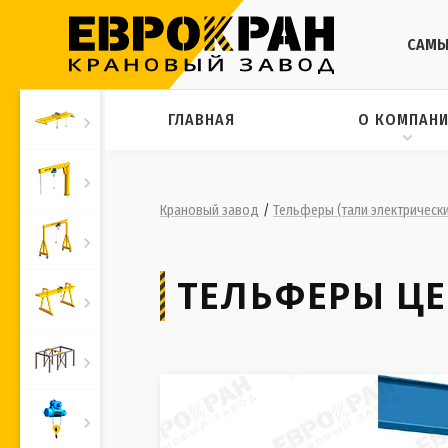
САМЫ
ГЛАВНАЯ
О КОМПАН
Крановый завод
/
Тельферы (тали электрическ
ТЕЛЬФЕРЫ ЦЕ