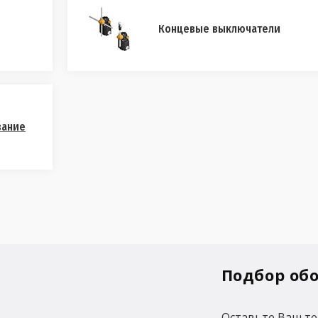
Концевые выключатели
вание
Подбор об
Оставьте Ваш те