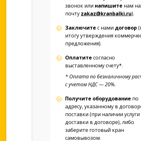
звонок или
напишите
нам на
почту
zakaz@kranbalki.ru
).
Заключите
с нами
договор
(
итогу утверждения коммерче
предложения).
Оплатите
согласно
выставленному счету*.
* Оплата по безналичному рас
с учетом НДС — 20%.
Получите оборудование
по
адресу, указанному в договор
поставки (при наличии услуги
доставки в договоре), либо
заберите готовый кран
самовывозом.