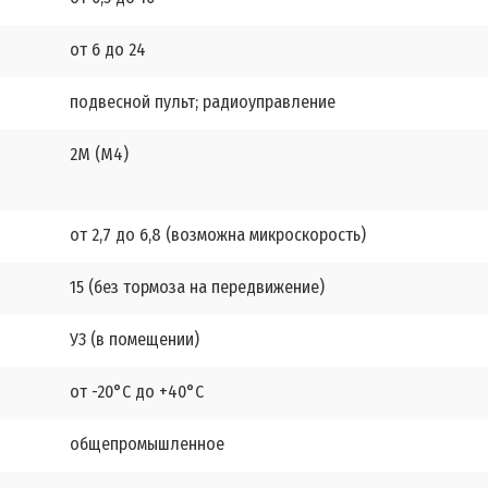
от 6 до 24
подвесной пульт; радиоуправление
2М (М4)
от 2,7 до 6,8 (возможна микроскорость)
15 (без тормоза на передвижение)
У3 (в помещении)
от -20°С до +40°С
общепромышленное