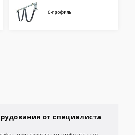
С-профиль
орудования от специалиста
лефон, и мы перезвоним, чтобы уточнить