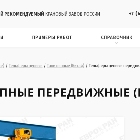
+7 (
Й РЕКОМЕНДУЕМЫЙ
КРАНОВЫЙ ЗАВОД РОССИИ
ИИ
ПРИМЕРЫ РАБОТ
СПРАВОЧНИК
ие)
/
Тельферы цепные
/
Тали цепные (Китай)
/
Тельферы цепные передви
ПНЫЕ ПЕРЕДВИЖНЫЕ (