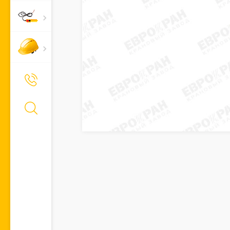
+7 (495) 661-66-11
Позвонить Вам?