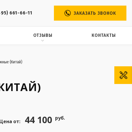
495) 661-66-11
ЗАКАЗАТЬ ЗВОНОК
ОТЗЫВЫ
КОНТАКТЫ
жные (Китай)
КИТАЙ)
44 100
руб.
Цена от: