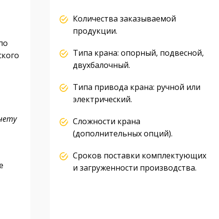
Количества заказываемой
продукции.
по
Типа крана: опорный, подвесной,
ского
двухбалочный.
Типа привода крана: ручной или
электрический.
чету
Сложности крана
(дополнительных опций).
Сроков поставки комплектующих
е
и загруженности производства.