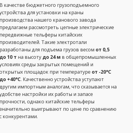
В качестве бюджетного грузоподъемного
устройства для установки на краны
производства нашего кранового завода
предлагаем рассмотреть цепные электрические
передвижные тельферы китайских
производителей. Такие электротали
разработаны для подъема грузов весом
от 0,5
до 10 т
на высоту
до 24 м
в общепромышленных
условиях среды закрытых помещений и
открытых площадок при температуре
от -20°С
до +40°С
. Качественно устройства уступают
другим импортным аналогам, что сказывается на
удобстве настройки их работы и запасе
прочности, однако китайские тельферы
значительно выигрывают по цене по сравнению
с конкурентами.