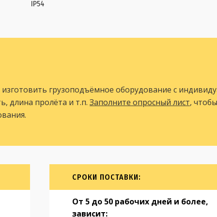
IP54
 изготовить грузоподъёмное оборудование с индивид
, длина пролёта и т.п.
Заполните опросный лист
, чтоб
вания.
СРОКИ ПОСТАВКИ:
От 5 до 50 рабочих дней и более,
зависит: