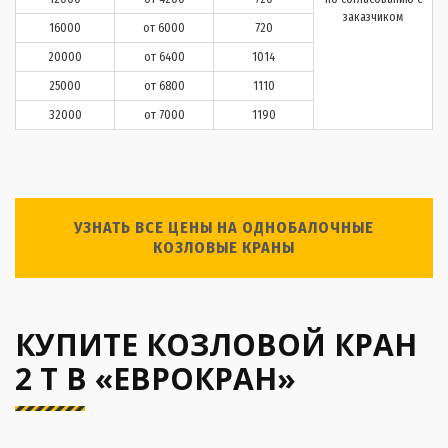
заказчиком
16000
от 6000
720
20000
от 6400
1014
25000
от 6800
1110
32000
от 7000
1190
УЗНАТЬ ВСЕ ЦЕНЫ НА ОДНОБАЛОЧНЫЕ
КОЗЛОВЫЕ КРАНЫ
КУПИТЕ КОЗЛОВОЙ КРАН
2 Т В «ЕВРОКРАН»