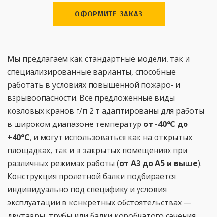
ОФОРМИТЕ ЗАКАЗ
Мы предлагаем как стандартные модели, так и
специализированные варианты, способные
работать в условиях повышенной пожаро- и
взрывоопасности. Все предложенные виды
козловых кранов г/п 2 т адаптированы для работы
в широком диапазоне температур
от -40°C до
+40°C
, и могут использоваться как на открытых
площадках, так и в закрытых помещениях при
различных режимах работы (
от А3 до А5 и выше
).
Конструкция пролетной балки подбирается
индивидуально под специфику и условия
эксплуатации в конкретных обстоятельствах —
двутавры, трубы или балки коробчатого сечения.