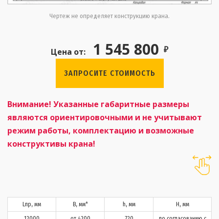
Чертеж не определяет конструкцию крана.
1 545 800
₽
Цена от:
ЗАПРОСИТЕ СТОИМОСТЬ
Внимание! Указанные габаритные размеры
являются ориентировочными и не учитывают
режим работы, комплектацию и возможные
конструктивы крана!
Lпр, мм
B, мм*
h, мм
H, мм
12000
от 4200
720
по согласованию с