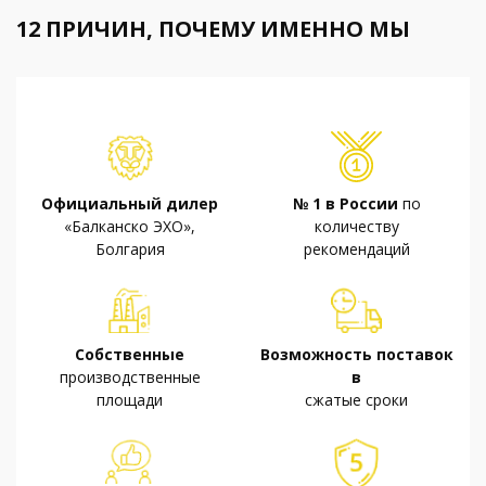
12 ПРИЧИН, ПОЧЕМУ ИМЕННО МЫ
Официальный дилер
№ 1 в России
по
«Балканско ЭХО»,
количеству
Болгария
рекомендаций
Собственные
Возможность поставок
производственные
в
площади
сжатые сроки