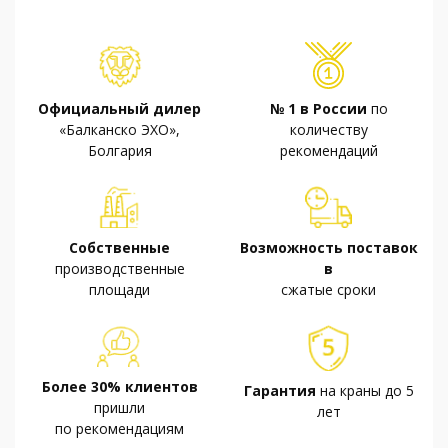
Официальный дилер
№ 1 в России
по
«Балканско ЭХО»,
количеству
Болгария
рекомендаций
Собственные
Возможность поставок
производственные
в
площади
сжатые сроки
Более 30% клиентов
Гарантия
на краны до 5
пришли
лет
по рекомендациям