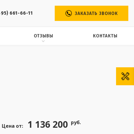
495) 661-66-11
ЗАКАЗАТЬ ЗВОНОК
ОТЗЫВЫ
КОНТАКТЫ
1 136 200
руб.
Цена от: