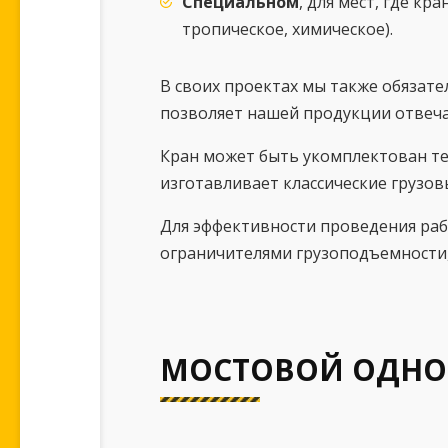
Специальном
, для мест, где к
тропическое, химическое).
В своих проектах мы также обязат
позволяет нашей продукции отвеча
Кран может быть укомплектован те
изготавливает классические грузов
Для эффективности проведения раб
ограничителями грузоподъемности
МОСТОВОЙ ОДНОБ