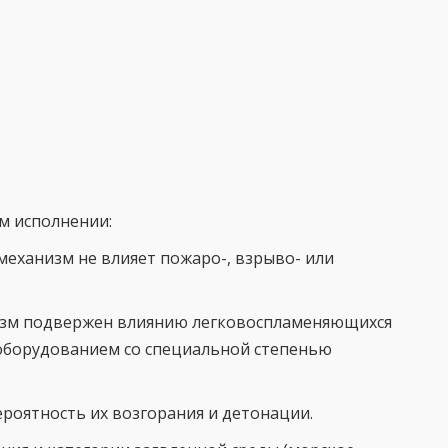
м исполнении:
 механизм не влияет пожаро-, взрыво- или
низм подвержен влиянию легковоспламеняющихся
ооборудованием со специальной степенью
ероятность их возгорания и детонации.