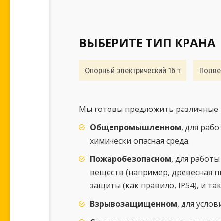
ВЫБЕРИТЕ ТИП КРАНА
Опорный электрический 16 т
Подве
Мы готовы предложить различные в
Общепромышленном
, для раб
химически опасная среда.
Пожаробезопасном
, для работ
веществ (например, древесная п
защиты (как правило, IP54), и т
Взрывозащищенном
, для усло