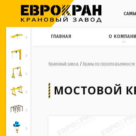
САМЫ
ГЛАВНАЯ
О КОМПАН
Крановый завод
/
Краны по грузоподъемности
МОСТОВОЙ КР