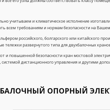
ран и все его узлы должны соответствовать классу помещ
ельно учитываем и климатическое исполнение изготавл
ть всем требованиям и нормам безопасности на Вашем
льфером российского, болгарского или китайского про
ые тележки развернутого типа для двухбалочных кранов
от и повышенной безопасности кран мостовой электри
, системой дистанционного управления и другими доп
АЛОЧНЫЙ ОПОРНЫЙ ЭЛЕКТР