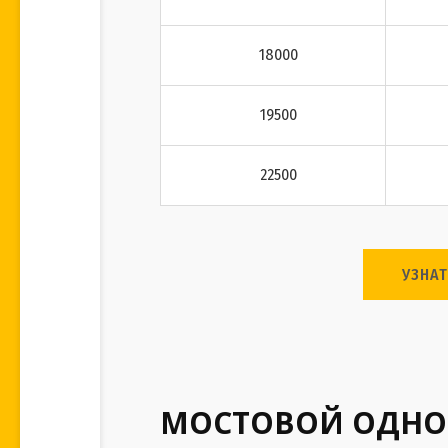
18000
19500
22500
УЗНА
МОСТОВОЙ ОДНОБ