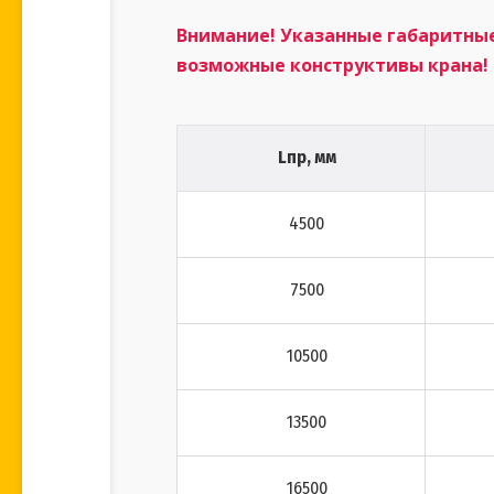
Внимание! Указанные габаритны
возможные конструктивы крана!
Lпр, мм
4500
7500
10500
13500
16500