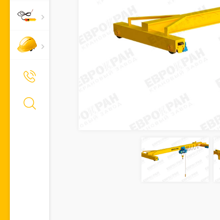
+7 (495) 661-66-11
Позвонить Вам?