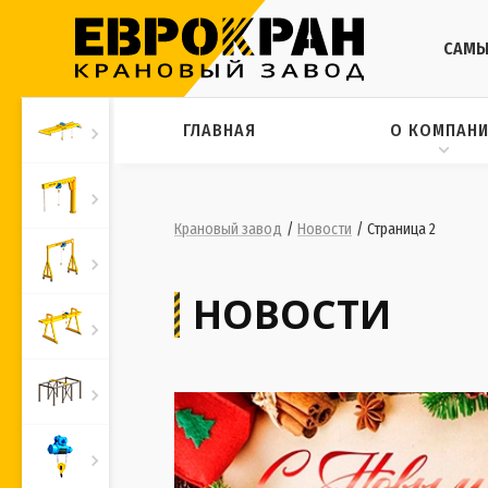
САМЫ
ГЛАВНАЯ
О КОМПАН
Крановый завод
/
Новости
/ Страница 2
НОВОСТИ