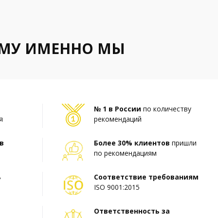
ЕМУ ИМЕННО МЫ
№ 1 в России
по количеству
я
рекомендаций
в
Более 30% клиентов
пришли
по рекомендациям
ь
Соответствие требованиям
ISO 9001:2015
Ответственность за