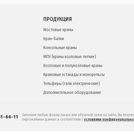
ПРОДУКЦИЯ
Мостовые краны
Кран-балки
Консольные краны
МПУ (краны козловые легкие)
Козловые и полукозловые краны
Крановые эстакады и монорельсы
Тельферы (тали электрические)
Дополнительное оборудование
Заполняя любую форму заказа или обратной связи на сайте, Вы подтв
61-66-11
персональных данных в соответствии c
условиями конфиденциально