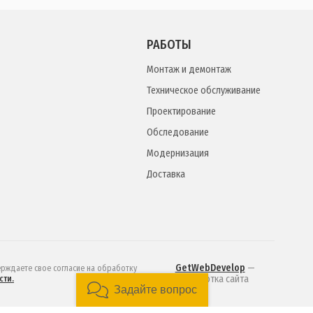
РАБОТЫ
Монтаж и демонтаж
Техническое обслуживание
Проектирование
Обследование
Модернизация
Доставка
GetWebDevelop
—
ерждаете свое согласие на обработку
разработка сайта
сти.
Задайте вопрос