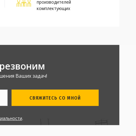
производителей
комплектующих
ерезвоним
шения Ваших задач!
СВЯЖИТЕСЬ СО МНОЙ
циальности
.