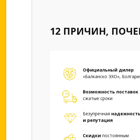
12 ПРИЧИН, ПОЧ
Официальный дилер
«Балканско ЭХО», Болгари
Возможность поставок 
сжатые сроки
Безупречная
надежност
и репутация
Скидки
постоянным