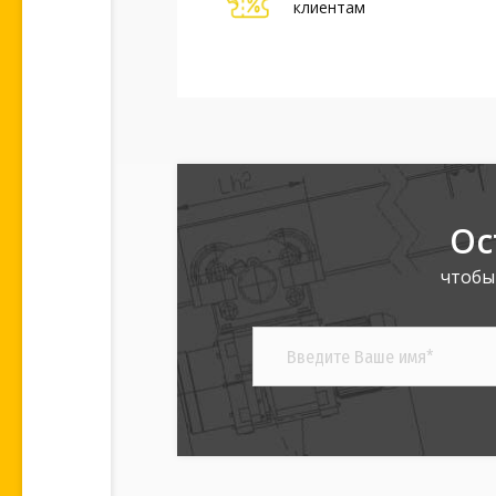
клиентам
Ос
чтобы