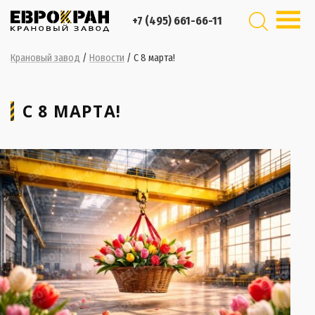
+7 (495) 661-66-11
Крановый завод
/
Новости
/
С 8 марта!
С 8 МАРТА!