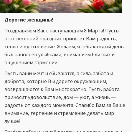
Дорогие женщины!
Поздравляем Вас с наступающим 8 Марта! Пусть
этот весенний праздник принесёт Вам радость,
тепло и вдохновение. Желаем, чтобы каждый день
был наполнен улыбками, вниманием близких и
ощущением гармонии.
Пусть ваши мечты сбываются, а сила, забота и
доброта, которые Вы дарите окружающим,
возвращаются к Вам многократно. Пусть работа
приносит удовольствие, дом — уют, а жизнь —
радость от каждого момента. Спасибо Вам за Ваше
внимание, терпение и стремление делать мир
лучше!
График работы нашей компании в праздничные и