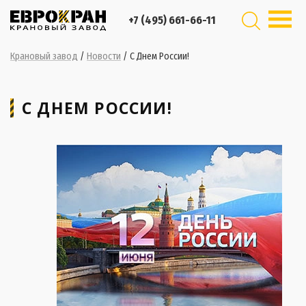
+7 (495) 661-66-11
Крановый завод
/
Новости
/
C Днем России!
C ДНЕМ РОССИИ!