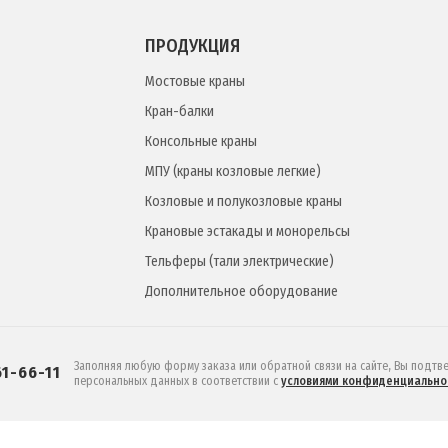
ПРОДУКЦИЯ
Мостовые краны
Кран-балки
Консольные краны
МПУ (краны козловые легкие)
Козловые и полукозловые краны
Крановые эстакады и монорельсы
Тельферы (тали электрические)
Дополнительное оборудование
Заполняя любую форму заказа или обратной связи на сайте, Вы подтв
61-66-11
персональных данных в соответствии c
условиями конфиденциально