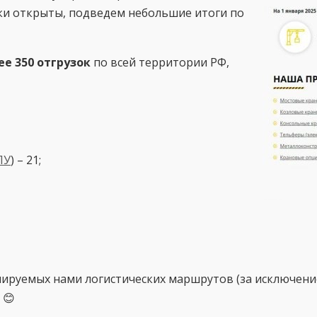
ки открыты, подведем небольшие итоги по
ее 350 отгрузок
по всей территории РФ,
ПУ
) – 21;
руемых нами логистических маршрутов (за исключением
 😊