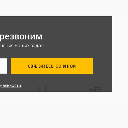
ерезвоним
шения Ваших задач!
СВЯЖИТЕСЬ СО МНОЙ
циальности
.