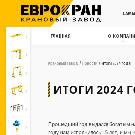
САМЫ
ГЛАВНАЯ
О КОМПАН
Крановый завод
/
Новости
/
Итоги 2024 года!
ИТОГИ 2024 Г
Прошедший год выдался богатым на
году нам исполнилось 15 лет, и мы 