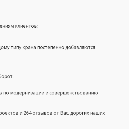
ениям клиентов;
ждому типу крана постепенно добавляются
борот.
нов по модернизации и совершенствованию
роектов и 264 отзывов от Вас, дорогих наших