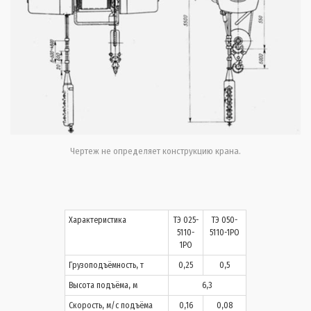
Чертеж не определяет конструкцию крана.
Характеристика
ТЭ 025-
ТЭ 050-
5110-
5110-1РО
1РО
Грузоподъёмность, т
0,25
0,5
Высота подъёма, м
6,3
Скорость, м/с подъёма
0,16
0,08