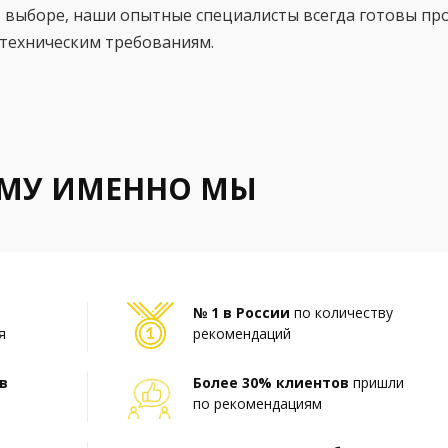
 выборе, наши опытные специалисты всегда готовы пр
техническим требованиям.
ЕМУ ИМЕННО МЫ
№ 1 в России
по количеству
я
рекомендаций
в
Более 30% клиентов
пришли
по рекомендациям