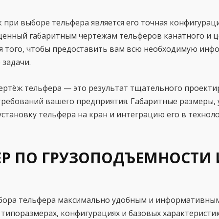
 при выборе тельфера является его точная конфигурац
щённый габаритным чертежам тельферов канатного и ц
 для того, чтобы предоставить вам всю необходимую и
задачи.
ертёж тельфера — это результат тщательного проектир
требований вашего предприятия. Габаритные размеры, 
становку тельфера на кран и интеграцию его в технол
ЕР ПО ГРУЗОПОДЪЕМНОСТИ 
бора тельфера максимально удобным и информативным.
ипоразмерах, конфигурациях и базовых характеристиках