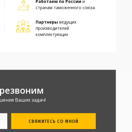
Работаем по России
и
странам таможенного союза
Партнеры
ведущих
производителей
комплектующих
ерезвоним
шения Ваших задач!
СВЯЖИТЕСЬ СО МНОЙ