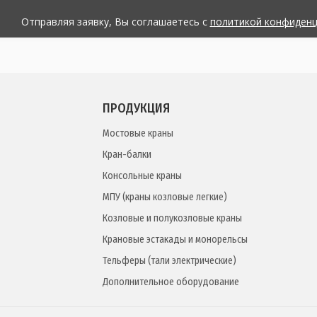
Отправляя заявку, Вы соглашаетесь с
политикой конфиден
ПРОДУКЦИЯ
Мостовые краны
Кран-балки
Консольные краны
МПУ (краны козловые легкие)
Козловые и полукозловые краны
Крановые эстакады и монорельсы
Тельферы (тали электрические)
Дополнительное оборудование