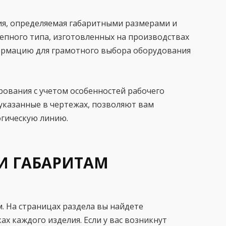
ия, определяемая габаритными размерами и
епного типа, изготовленных на производствах
нформацию для грамотного выбора оборудования
ования с учетом особенностей рабочего
указанные в чертежах, позволяют вам
огическую линию.
И ГАБАРИТАМ
 На страницах раздела вы найдете
 каждого изделия. Если у вас возникнут