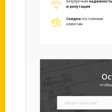
Безупречная
надежност
и репутация
Скидки
постоянным
клиентам
Ос
чтобы