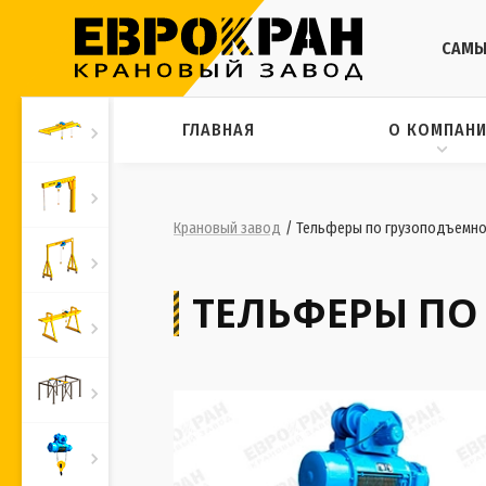
САМЫ
ГЛАВНАЯ
О КОМПАН
Крановый завод
/
Тельферы по грузоподъемно
ТЕЛЬФЕРЫ ПО