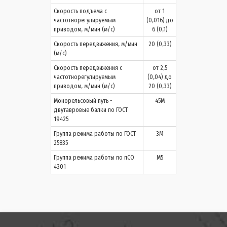
Скорость подъема с
от 1
частотнорегулируемым
(0,016) до
приводом, м/мин (м/с)
6 (0,1)
Скорость передвижения, м/мин
20 (0,33)
(м/с)
Скорость передвижения с
от 2,5
частотнорегулируемым
(0,04) до
приводом, м/мин (м/с)
20 (0,33)
Монорельсовый путь -
45М
двутавровые балки по ГОСТ
19425
Группа режима работы по ГОСТ
3М
25835
Группа режима работы по пСО
М5
4301