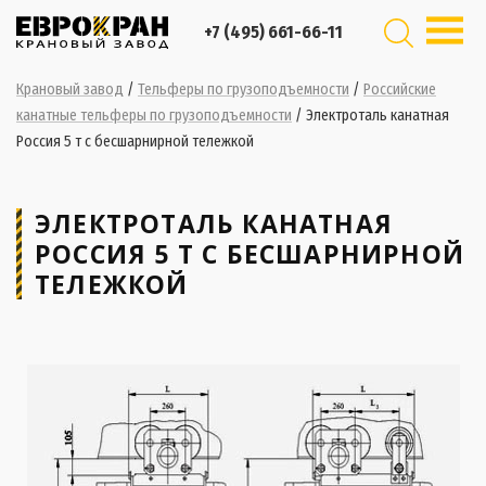
+7 (495) 661-66-11
Крановый завод
/
Тельферы по грузоподъемности
/
Российские
канатные тельферы по грузоподъемности
/
Электроталь канатная
Россия 5 т с бесшарнирной тележкой
ЭЛЕКТРОТАЛЬ КАНАТНАЯ
РОССИЯ 5 Т С БЕСШАРНИРНОЙ
ТЕЛЕЖКОЙ