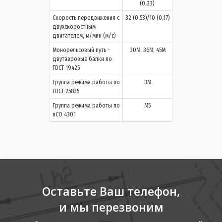
(0,33)
Скорость передвижения с
32 (0,53)/10 (0,17)
двухскоростным
двигателем, м/мин (м/с)
Монорельсовый путь -
30М; 36М; 45М
двутавровые балки по
ГОСТ 19425
Группа режима работы по
3М
ГОСТ 25835
Группа режима работы по
М5
пСО 4301
Оставьте Ваш телефон,
и мы перезвоним