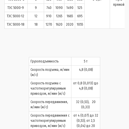
прямой
ТЭС 5000-9
9
740
1090
1490
525
ТЭС 5000-12
12
910
1265
1665
695
ТЭС 5000-18
18
1270
1620
2020
1055
Грузоподъемность
5 т
Скорость подъема, м/мин
4,8 (0,08)
(м/с)
Скорость подъема с
от 0,8 (0,013) до
частотнорегулируемым
4,8 (0,08)
приводом, м/мин (м/с)
Скорость передвижения,
32 (0,53), 20
м/мин (м/с)
(0,33)
Скорость передвижения с
от 4 (0,07) до 32
частотнорегулируемым
(0,53); от 2,5
приводом, м/мин (м/с)
(0,04) до 20