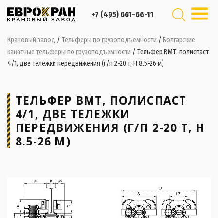
+7 (495) 661-66-11
Крановый завод
/
Тельферы по грузоподъемности
/
Болгарские
канатные тельферы по грузоподъемности
/
Тельфер ВМТ, полиспаст
4/1, две тележки передвижения (г/п 2-20 т, H 8.5-26 м)
ТЕЛЬФЕР ВМТ, ПОЛИСПАСТ
4/1, ДВЕ ТЕЛЕЖКИ
ПЕРЕДВИЖЕНИЯ (Г/П 2-20 Т, H
8.5-26 М)