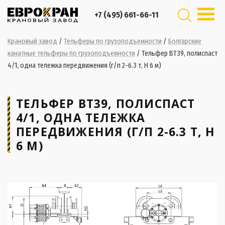
+7 (495) 661-66-11
Крановый завод
/
Тельферы по грузоподъемности
/
Болгарские
канатные тельферы по грузоподъемности
/
Тельфер ВТ39, полиспаст
4/1, одна тележка передвижения (г/п 2-6.3 т, H 6 м)
ТЕЛЬФЕР ВТ39, ПОЛИСПАСТ
4/1, ОДНА ТЕЛЕЖКА
ПЕРЕДВИЖЕНИЯ (Г/П 2-6.3 Т, H
6 М)