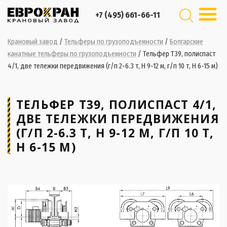
+7 (495) 661-66-11
Крановый завод
/
Тельферы по грузоподъемности
/
Болгарские
канатные тельферы по грузоподъемности
/
Тельфер Т39, полиспаст
4/1, две тележки передвижения (г/п 2-6.3 т, Н 9-12 м, г/п 10 т, Н 6-15 м)
ТЕЛЬФЕР Т39, ПОЛИСПАСТ 4/1,
ДВЕ ТЕЛЕЖКИ ПЕРЕДВИЖЕНИЯ
(Г/П 2-6.3 Т, Н 9-12 М, Г/П 10 Т,
Н 6-15 М)