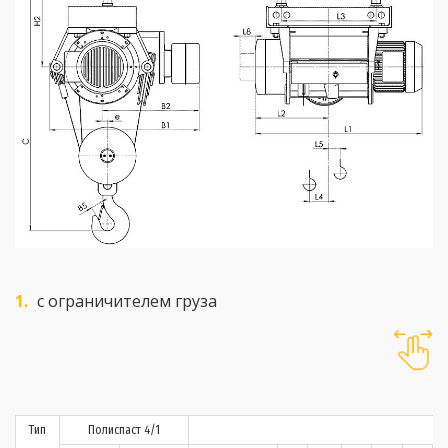
с ограничителем груза
Тип
Полиспаст 4/1