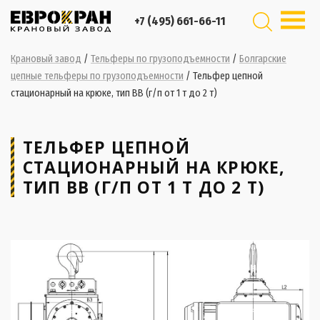
+7 (495) 661-66-11
Крановый завод
/
Тельферы по грузоподъемности
/
Болгарские
цепные тельферы по грузоподъемности
/
Тельфер цепной
стационарный на крюке, тип ВВ (г/п от 1 т до 2 т)
ТЕЛЬФЕР ЦЕПНОЙ
СТАЦИОНАРНЫЙ НА КРЮКЕ,
ТИП ВВ (Г/П ОТ 1 Т ДО 2 Т)