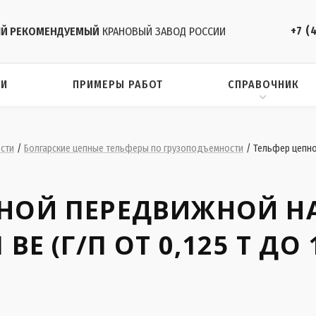
+7 (
Й РЕКОМЕНДУЕМЫЙ
КРАНОВЫЙ ЗАВОД РОССИИ
ИИ
ПРИМЕРЫ РАБОТ
СПРАВОЧНИК
сти
/
Болгарские цепные тельферы по грузоподъемности
/
Тельфер цепной
ПНОЙ ПЕРЕДВИЖНОЙ Н
ВЕ (Г/П ОТ 0,125 Т ДО 1