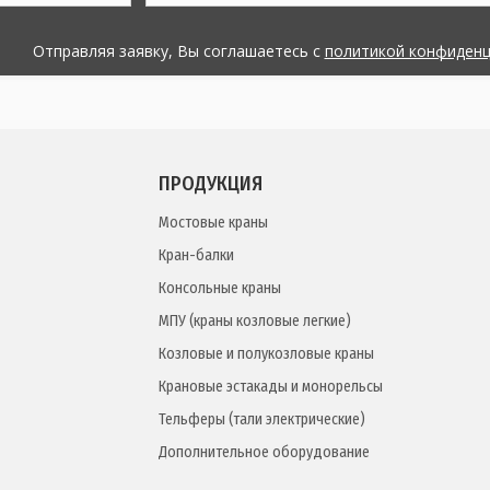
Отправляя заявку, Вы соглашаетесь с
политикой конфиден
ПРОДУКЦИЯ
Мостовые краны
Кран-балки
Консольные краны
МПУ (краны козловые легкие)
Козловые и полукозловые краны
Крановые эстакады и монорельсы
Тельферы (тали электрические)
Дополнительное оборудование