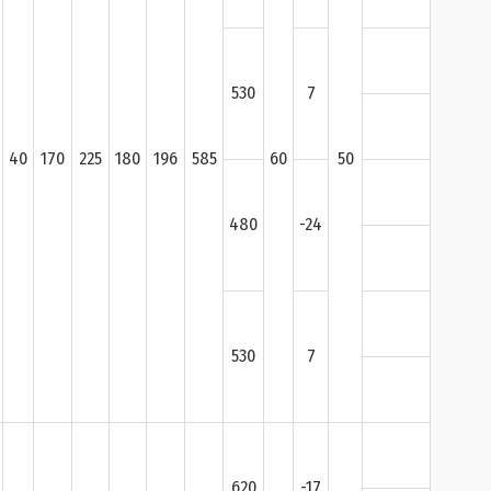
530
7
40
170
225
180
196
585
60
50
480
-24
530
7
620
-17