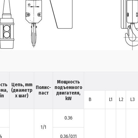
Мощность
сть
Цепь, mm
Полис-
подъемного
ма,
(диаметр
паст
двигателя,
in
х шаг)
kW
B
L1
L2
L3
0.36
1/1
.4
0.36/0.11