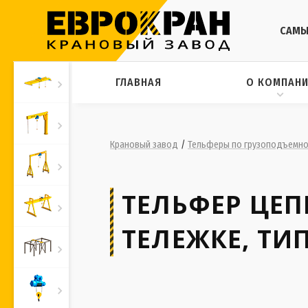
САМЫ
ГЛАВНАЯ
О КОМПАН
Крановый завод
/
Тельферы по грузоподъемно
ТЕЛЬФЕР ЦЕ
ТЕЛЕЖКЕ, ТИП 