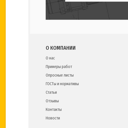
О КОМПАНИИ
О нас
Примеры работ
Опросные листы
ГОСТы и нормативы
Статьи
Отзывы
Контакты
Новости