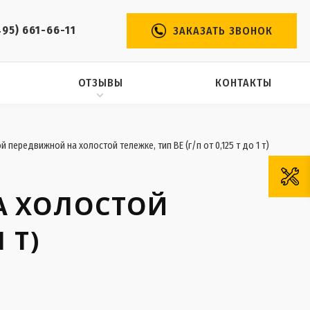
495) 661-66-11
ЗАКАЗАТЬ ЗВОНОК
ОТЗЫВЫ
КОНТАКТЫ
 передвижной на холостой тележке, тип ВЕ (г/п от 0,125 т до 1 т)
А ХОЛОСТОЙ
 Т)