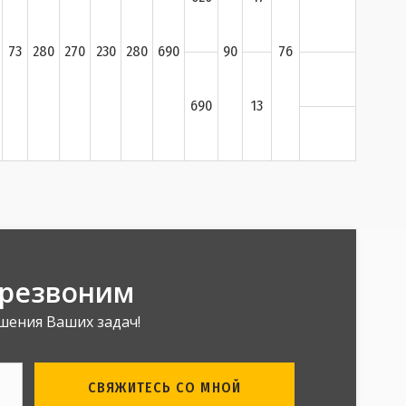
73
280
270
230
280
690
90
76
690
13
ерезвоним
шения Ваших задач!
СВЯЖИТЕСЬ СО МНОЙ