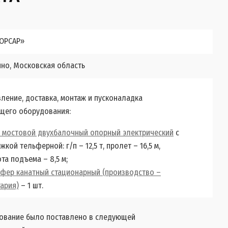
ОРСАР»
ино, Московская область
ление, доставка, монтаж и пусконаладка
щего оборудования:
 мостовой двухбалочный опорный электрический
с
жкой тельферной: г/п – 12,5 т, пролет – 16,5 м,
та подъема – 8,5 м;
фер канатный стационарный (производство –
ария)
– 1 шт.
ование было поставлено в следующей