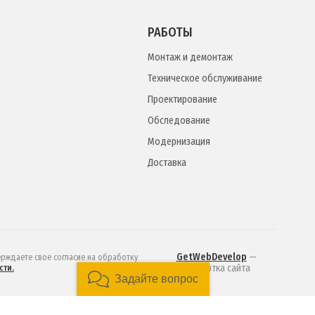
РАБОТЫ
Монтаж и демонтаж
Техническое обслуживание
Проектирование
Обследование
Модернизация
Доставка
GetWebDevelop
—
ерждаете свое согласие на обработку
разработка сайта
сти.
Задайте вопрос