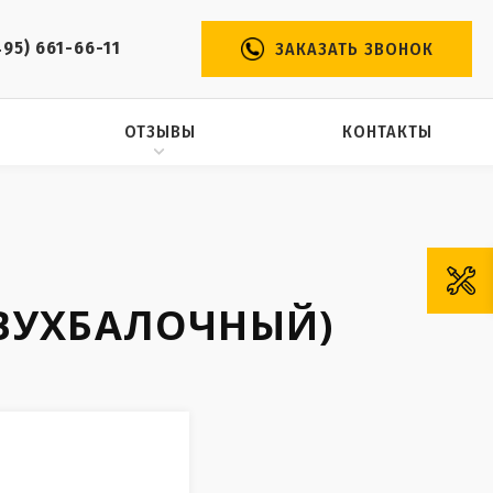
495) 661-66-11
ЗАКАЗАТЬ ЗВОНОК
ОТЗЫВЫ
КОНТАКТЫ
ДВУХБАЛОЧНЫЙ)