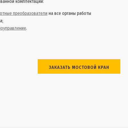
ованной комплектации:
тотные преобразователи
на все органы работы
а;
иоуправление
.
ЗАКАЗАТЬ МОСТОВОЙ КРАН