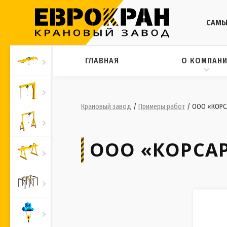
САМЫ
ГЛАВНАЯ
О КОМПАН
Крановый завод
/
Примеры работ
/
ООО «КОРСА
ООО «КОРСА