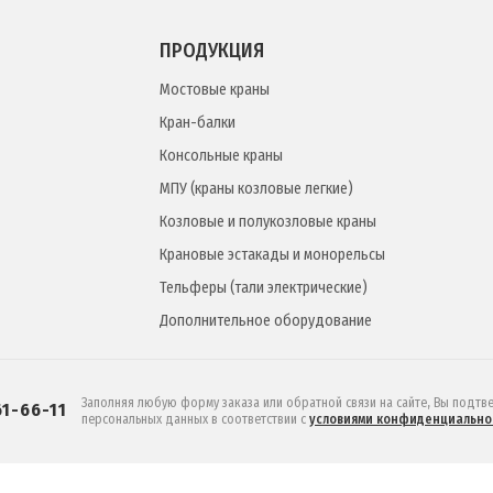
ПРОДУКЦИЯ
Мостовые краны
Кран-балки
Консольные краны
МПУ (краны козловые легкие)
Козловые и полукозловые краны
Крановые эстакады и монорельсы
Тельферы (тали электрические)
Дополнительное оборудование
Заполняя любую форму заказа или обратной связи на сайте, Вы подтв
61-66-11
персональных данных в соответствии c
условиями конфиденциально