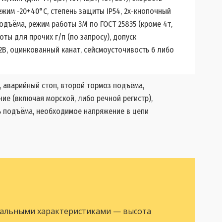
ежим -20+40°С, степень защиты IP54, 2х-кнопочный
одъёма, режим работы 3М по ГОСТ 25835 (кроме 4т,
аботы для прочих г/п (по запросу), допуск
2В, оцинкованный канат, сейсмоусточивость 6 либо
 аварийный стоп, второй тормоз подъёма,
е (включая морской, либо речной регистр),
ь подъёма, необходимое напряжение в цепи
уальными характеристиками — высота