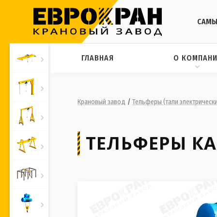
САМЫ
ГЛАВНАЯ
О КОМПАН
Крановый завод
/
Тельферы (тали электрическ
ТЕЛЬФЕРЫ К