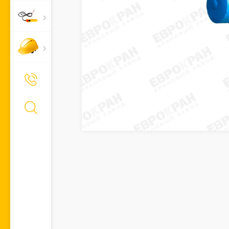
+7 (495) 661-66-11
Позвонить Вам?