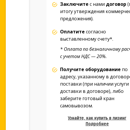
Заключите
с нами
договор
(
итогу утверждения коммерче
предложения).
Оплатите
согласно
выставленному счету*.
* Оплата по безналичному рас
с учетом НДС — 20%.
Получите оборудование
по
адресу, указанному в договор
поставки (при наличии услуги
доставки в договоре), либо
заберите готовый кран
самовывозом.
Узнайте, как купить в лизинг
Подробнее