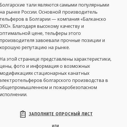
Болгарские тали являются самыми популярными
на рынке России. Основной производитель
тельферов в Болгарии — компания «Балканско
ЭХО». Благодаря высокому качеству и
оптимальной цене, тельферы этого
производителя завоевали прочные позиции и
хорошую репутацию на рынке.
На этой странице представлены характеристики,
цены, фото и информация о возможных
модификациях стационарных канатных
электротельферов болгарского производства в
общепромышленном и пожаробезопасном
исполнении.
ЗАПОЛНИТЕ ОПРОСНЫЙ ЛИСТ
или