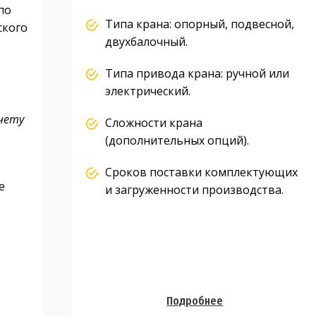
по
Типа крана: опорный, подвесной,
ского
двухбалочный.
Типа привода крана: ручной или
электрический.
чету
Сложности крана
(дополнительных опций).
Сроков поставки комплектующих
е
и загруженности производства.
Подробнее