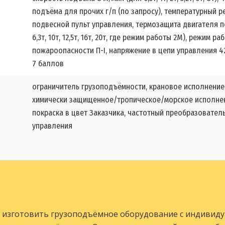
подъёма для прочих г/п (по запросу), температурный р
подвесной пульт управления, термозащита двигателя п
6,3т, 10т, 12,5т, 16т, 20т, где режим работы 2М), режим р
пожароопасности П-I, напряжение в цепи управления 4
7 баллов
ограничитель грузоподъёмности, крановое исполнение,
химически защищенное/тропическое/морское исполнени
покраска в цвет Заказчика, частотный преобразовател
управления
 изготовить грузоподъёмное оборудование с индивид