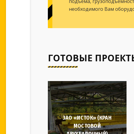
подъёма, грузоподъёмность
необходимого Вам оборудо
ГОТОВЫЕ ПРОЕКТ
ЗАО «ИСТОК» (КРАН
МОСТОВОЙ
ДВУХБАЛОЧНЫЙ)