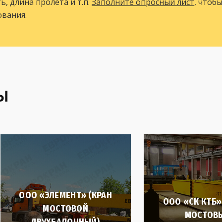
, длина пролёта и т.п.
Заполните опросный лист
, чтоб
вания.
Ы
ООО «ЭЛЕМЕНТ» (КРАН
ООО «СК КТБ»
МОСТОВОЙ
МОСТОВЫ
ДВУХБАЛОЧНЫЙ)