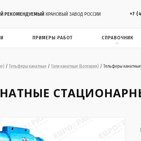
+7 (
Й РЕКОМЕНДУЕМЫЙ
КРАНОВЫЙ ЗАВОД РОССИИ
ИИ
ПРИМЕРЫ РАБОТ
СПРАВОЧНИК
ие)
/
Тельферы канатные
/
Тали канатные (Болгария)
/
Тельферы канатные
АНАТНЫЕ СТАЦИОНАРНЫ