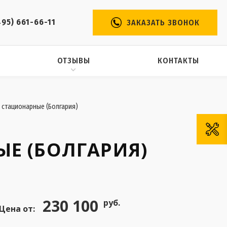
495) 661-66-11
ЗАКАЗАТЬ ЗВОНОК
ОТЗЫВЫ
КОНТАКТЫ
 стационарные (Болгария)
Е (БОЛГАРИЯ)
230 100
руб.
Цена от: