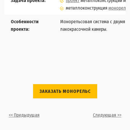
Задача проекта:
проект
металлоконструкции мон
металлоконструкция
монорельс
Особенности
Монорельсовая система с двумя пу
проекта:
лакокрасочной камеры.
ЗАКАЗАТЬ МОНОРЕЛЬС
<< Предыдущая
Следующая >>