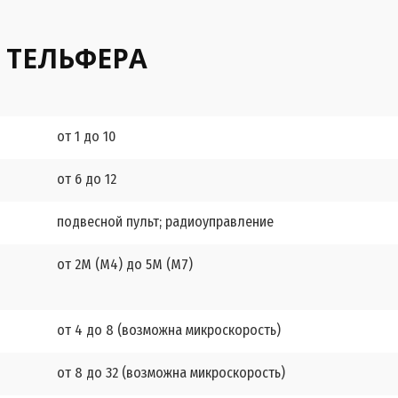
 ТЕЛЬФЕРА
от 1 до 10
от 6 до 12
подвесной пульт; радиоуправление
от 2М (М4) до 5М (М7)
от 4 до 8 (возможна микроскорость)
от 8 до 32 (возможна микроскорость)