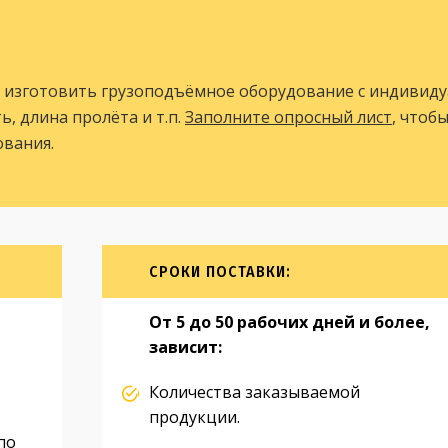
 изготовить грузоподъёмное оборудование с индивид
, длина пролёта и т.п.
Заполните опросный лист
, чтоб
вания.
СРОКИ ПОСТАВКИ:
От 5 до 50 рабочих дней и более,
зависит:
Количества заказываемой
продукции.
по