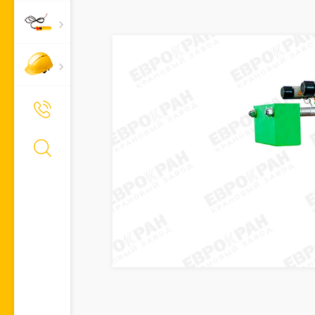
+7 (495) 661-66-11
Позвонить Вам?