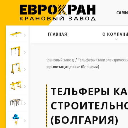
САМЫ
ГЛАВНАЯ
О КОМПАН
Крановый завод
/
Тельферы (тали электрическ
взрывозащищенные (Болгария)
ТЕЛЬФЕРЫ К
СТРОИТЕЛЬН
(БОЛГАРИЯ)