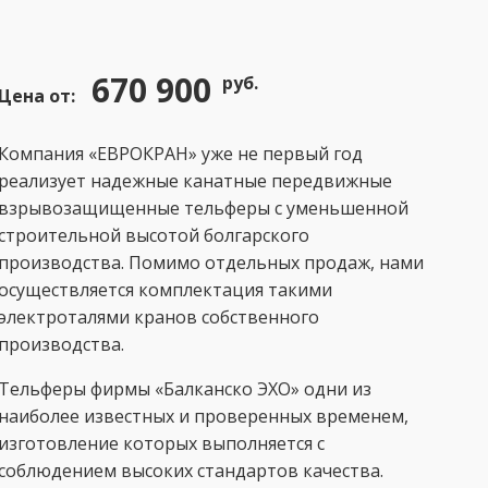
670 900
руб.
Цена от:
Компания «ЕВРОКРАН» уже не первый год
реализует надежные канатные передвижные
взрывозащищенные тельферы с уменьшенной
строительной высотой болгарского
производства. Помимо отдельных продаж, нами
осуществляется комплектация такими
электроталями кранов собственного
производства.
Тельферы фирмы «Балканско ЭХО» одни из
наиболее известных и проверенных временем,
изготовление которых выполняется с
соблюдением высоких стандартов качества.