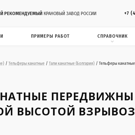
+7 (
Й РЕКОМЕНДУЕМЫЙ
КРАНОВЫЙ ЗАВОД РОССИИ
ИИ
ПРИМЕРЫ РАБОТ
СПРАВОЧНИК
ие)
/
Тельферы канатные
/
Тали канатные (Болгария)
/
Тельферы канатные
АНАТНЫЕ ПЕРЕДВИЖНЫ
ОЙ ВЫСОТОЙ ВЗРЫВ