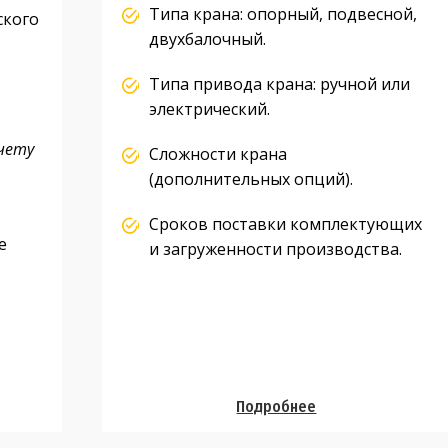
Типа крана: опорный, подвесной,
ского
двухбалочный.
Типа привода крана: ручной или
электрический.
чету
Сложности крана
(дополнительных опций).
Сроков поставки комплектующих
е
и загруженности производства.
Подробнее