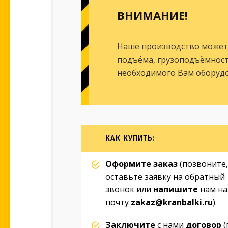
ВНИМАНИЕ!
Наше производство может
подъёма, грузоподъёмность
необходимого Вам оборудо
КАК КУПИТЬ:
Оформите заказ
(позвоните,
оставьте заявку на обратный
звонок или
напишите
нам на
почту
zakaz@kranbalki.ru
).
Заключите
с нами
договор
(