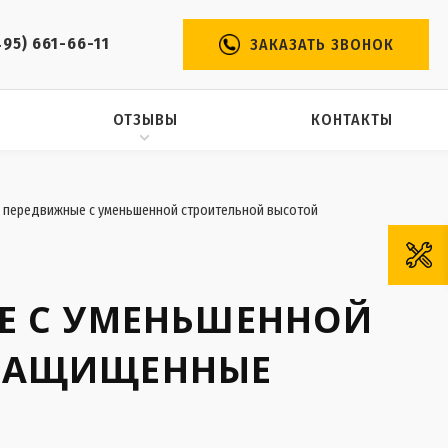
495) 661-66-11
ЗАКАЗАТЬ ЗВОНОК
ОТЗЫВЫ
КОНТАКТЫ
 передвижные с уменьшенной строительной высотой
Е С УМЕНЬШЕННОЙ
ОЗАЩИЩЕННЫЕ