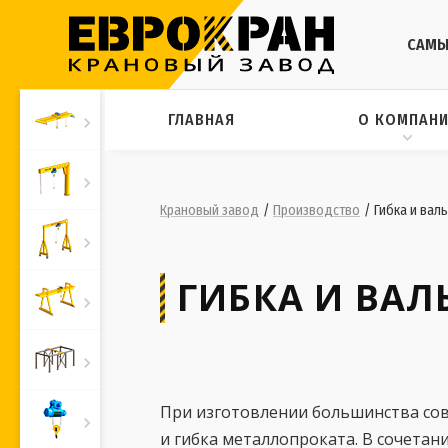
САМЫ
ГЛАВНАЯ
О КОМПАН
Крановый завод
/
Производство
/
Гибка и вал
ГИБКА И ВА
При изготовлении большинства со
и гибка металлопроката. В сочетан