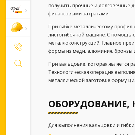
получить прочные и долговечные 
финансовыми затратами.
При гибке металлическому профилю
листогибочной машине. С помощью 
металлоконструкций. Главное преи
+7 (495) 661-66-11
Позвонить Вам?
формы из меди, алюминия, бронзы и
При вальцовке, которая является 
Технологическая операция выполн
металлической заготовке форму ци
ОБОРУДОВАНИЕ, 
Для выполнения вальцовки и гибки