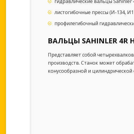
гидравлические вальцы Sahinler 4
листогибочные прессы (И-134, И1
профилегибочный гидравлически
ВАЛЬЦЫ SAHINLER 4R H
Представляет собой четырехвалков
производств. Станок может обраба
конусообразной и цилиндрической