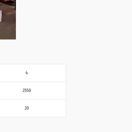
4
2550
20