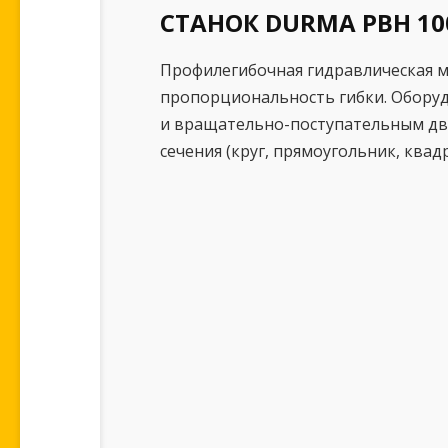
СТАНОК DURMA PBH 10
Профилегибочная гидравлическая м
пропорциональность гибки. Оборуд
и вращательно-поступательным дви
сечения (круг, прямоугольник, квад