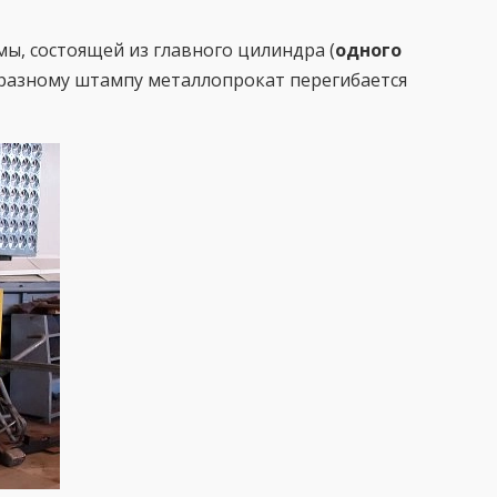
мы, состоящей из главного цилиндра (
одного
образному штампу металлопрокат перегибается