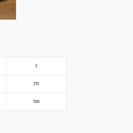
3
315
100