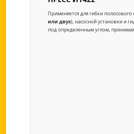
Применяется для гибки полосового и
или двух
), насосной установки и 
под определенным углом, принима