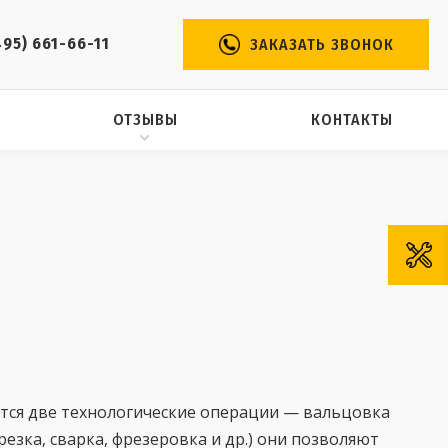
495) 661-66-11
ЗАКАЗАТЬ ЗВОНОК
ОТЗЫВЫ
КОНТАКТЫ
ся две технологические операции — вальцовка
езка, сварка, фрезеровка и др.) они позволяют