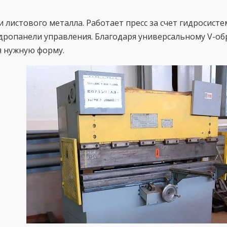
 листового металла. Работает пресс за счет гидросисте
гидропанели управления. Благодаря универсальному V-
я нужную форму.