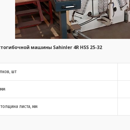
огибочной машины Sahinler 4R HSS 25-32
лков, шт
 мм
толщина листа, мм