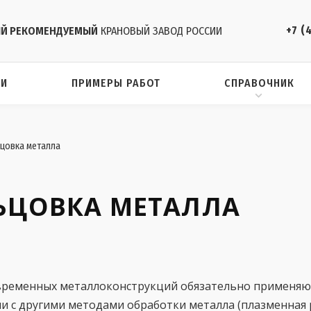
+7 (
Й РЕКОМЕНДУЕМЫЙ
КРАНОВЫЙ ЗАВОД РОССИИ
ИИ
ПРИМЕРЫ РАБОТ
СПРАВОЧНИК
ьцовка металла
ЛЬЦОВКА МЕТАЛЛА
временных металлоконструкций обязательно применяют
ии с другими методами обработки металла (плазменная р