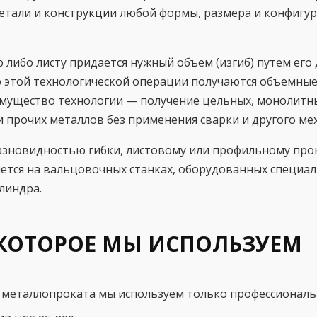
детали и конструкции любой формы, размера и конфиг
 либо листу придается нужный объем (изгиб) путем е
этой технологической операции получаются объемные 
мущество технологии — получение цельных, монолитн
 прочих металлов без применения сварки и другого ме
разновидностью гибки, листовому или профильному про
яется на вальцовочных станках, оборудованных специ
линдра.
КОТОРОЕ МЫ ИСПОЛЬЗУЕМ
 металлопроката мы используем только профессиональн