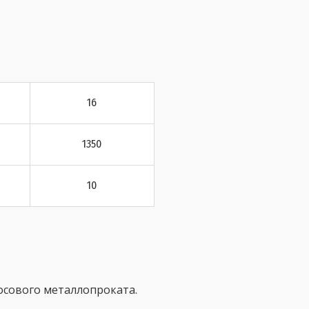
16
1350
10
осового металлопроката.