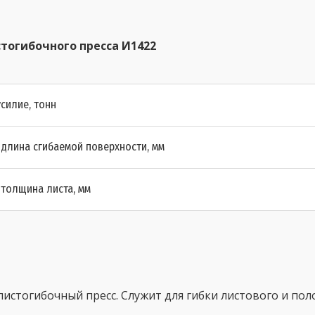
тогибочного пресса И1422
силие, тонн
длина сгибаемой поверхности, мм
толщина листа, мм
истогибочный пресс. Служит для гибки листового и пол