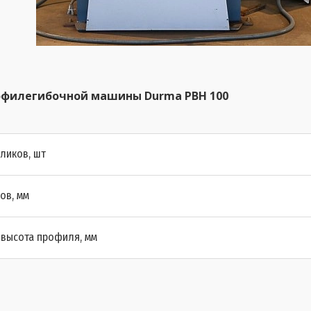
офилегибочной машины Durma PBH 100
ликов, шт
ов, мм
высота профиля, мм