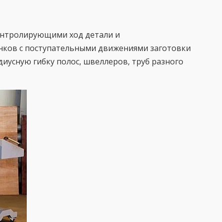
онтролирующими ход детали и
анков с поступательными движениями заготовки
усную гибку полос, швеллеров, труб разного