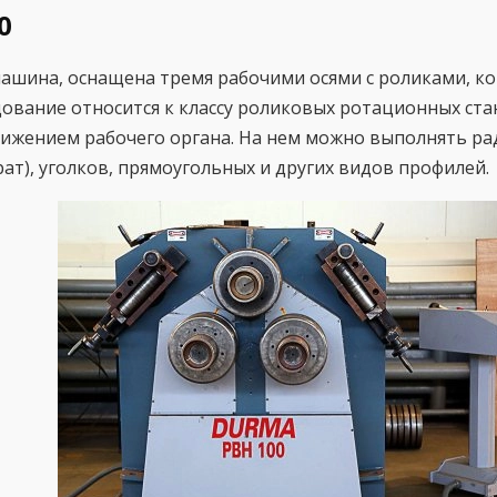
0
ашина, оснащена тремя рабочими осями с роликами, к
ование относится к классу роликовых ротационных ст
жением рабочего органа. На нем можно выполнять ради
рат), уголков, прямоугольных и других видов профилей.