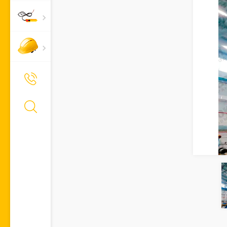
+7 (495) 661-66-11
Позвонить Вам?