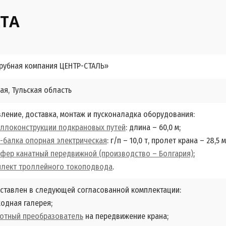
ТА
рубная компания ЦЕНТР-СТАЛЬ»
вая, Тульская область
ление, доставка, монтаж и пусконаладка оборудования:
аллоконструкции подкрановых путей
: длина – 60,0 м;
-балка опорная электрическая
: г/п – 10,0 т, пролет крана – 28,5 м
фер канатный передвижной (производство – Болгария)
;
плект троллейного токоподвода
.
оставлен в следующей согласованной комплектации:
одная галерея;
тотный преобразователь
на передвижение крана;