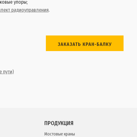
ковые упоры;
плект радиоуправления
.
ЗАКАЗАТЬ КРАН-БАЛКУ
е пути)
ПРОДУКЦИЯ
Мостовые краны