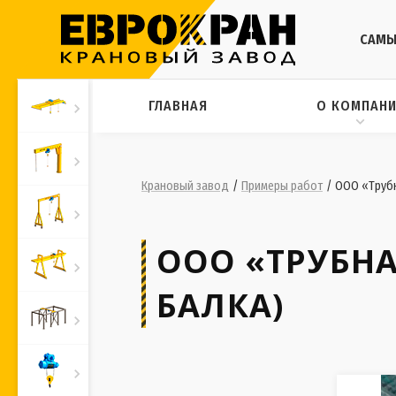
САМЫ
ГЛАВНАЯ
О КОМПАН
Крановый завод
/
Примеры работ
/
ООО «Трубн
ООО «ТРУБНА
БАЛКА)