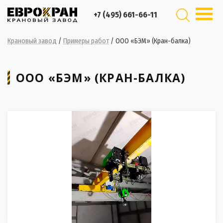
+7 (495) 661-66-11
Крановый завод
/
Примеры работ
/
ООО «БЭМ» (Кран-балка)
ООО «БЭМ» (КРАН-БАЛКА)