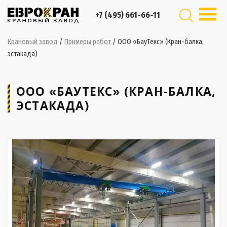
+7 (495) 661-66-11
Крановый завод
/
Примеры работ
/
ООО «БауТекс» (Кран-балка,
эстакада)
ООО «БАУТЕКС» (КРАН-БАЛКА,
ЭСТАКАДА)