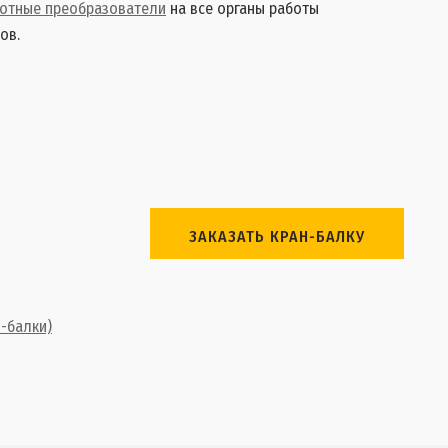
тотные преобразователи
на все органы работы
ов.
ЗАКАЗАТЬ КРАН-БАЛКУ
-балки)