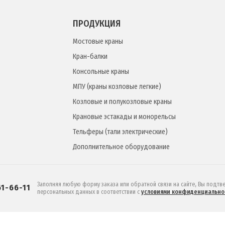
ПРОДУКЦИЯ
Мостовые краны
Кран-балки
Консольные краны
МПУ (краны козловые легкие)
Козловые и полукозловые краны
Крановые эстакады и монорельсы
Тельферы (тали электрические)
Дополнительное оборудование
Заполняя любую форму заказа или обратной связи на сайте, Вы подтв
61-66-11
персональных данных в соответствии c
условиями конфиденциально