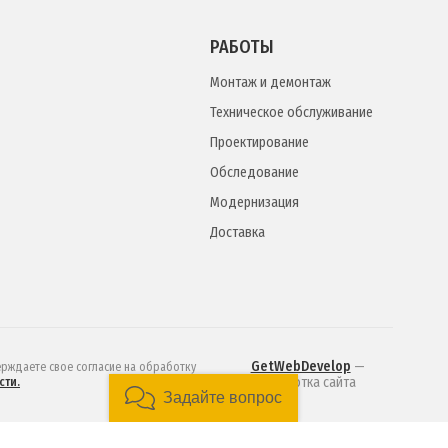
РАБОТЫ
Монтаж и демонтаж
Техническое обслуживание
Проектирование
Обследование
Модернизация
Доставка
GetWebDevelop
—
ерждаете свое согласие на обработку
разработка сайта
сти.
Задайте вопрос