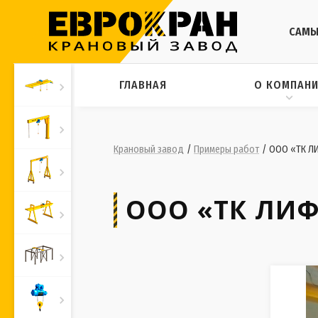
САМЫ
ГЛАВНАЯ
О КОМПАН
Крановый завод
/
Примеры работ
/
ООО «ТК ЛИ
ООО «ТК ЛИФ