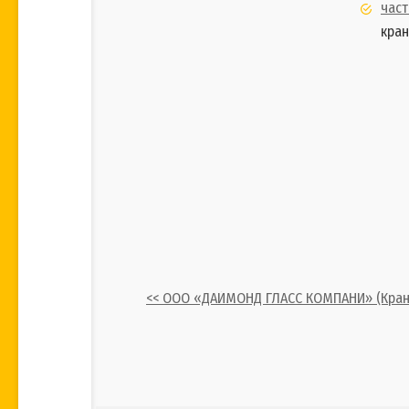
час
кран
<< ООО «ДАЙМОНД ГЛАСС КОМПАНИ» (Кран