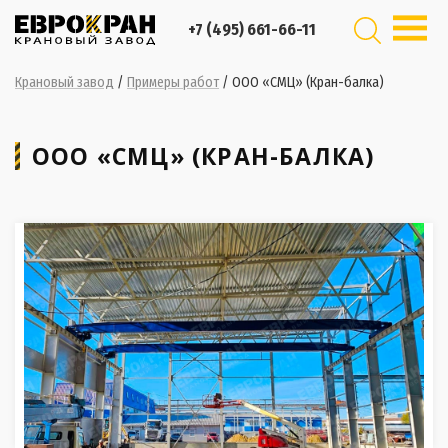
+7 (495) 661-66-11
Крановый завод
/
Примеры работ
/
ООО «СМЦ» (Кран-балка)
ООО «СМЦ» (КРАН-БАЛКА)