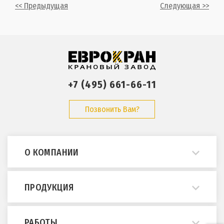
<< Предыдущая
Следующая >>
+7 (495) 661-66-11
Позвонить Вам?
О КОМПАНИИ
О нас
ПРОДУКЦИЯ
Примеры работ
Опросные листы
Мостовые краны
РАБОТЫ