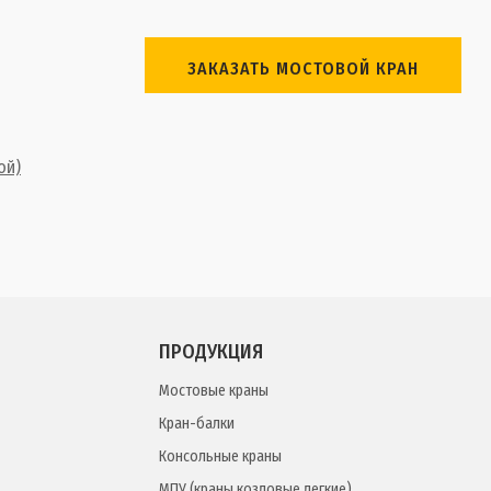
ЗАКАЗАТЬ МОСТОВОЙ КРАН
ой)
ПРОДУКЦИЯ
Мостовые краны
Кран-балки
Консольные краны
МПУ (краны козловые легкие)