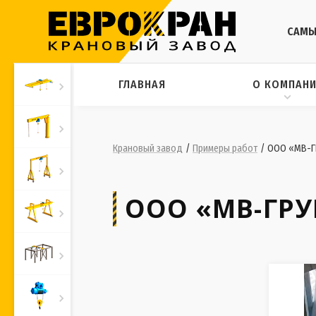
САМЫ
ГЛАВНАЯ
О КОМПАН
Крановый завод
/
Примеры работ
/
ООО «МВ-ГР
ООО «МВ-ГРУ