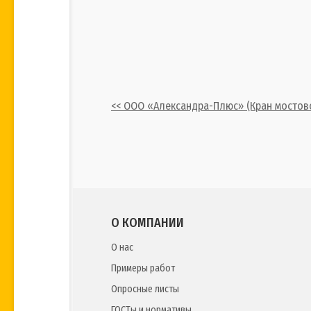
<< ООО «Александра-Плюс» (Кран мостов
О КОМПАНИИ
О нас
Примеры работ
Опросные листы
ГОСТы и нормативы