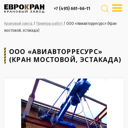
+7 (495) 661-66-11
Крановый завод
/
Примеры работ
/
ООО «Авиавторресурс» (Кран
мостовой, эстакада)
ООО «АВИАВТОРРЕСУРС»
(КРАН МОСТОВОЙ, ЭСТАКАДА)