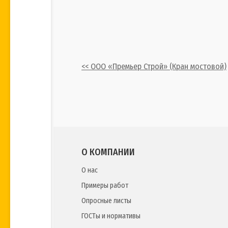
<< ООО «Премьер Строй» (Кран мостовой)
О КОМПАНИИ
О нас
Примеры работ
Опросные листы
ГОСТы и нормативы