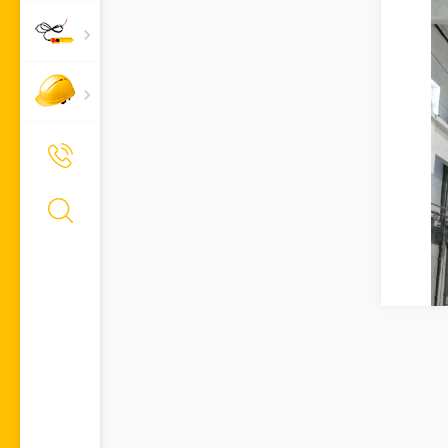
+7 (495) 661-66-11
Позвонить Вам?