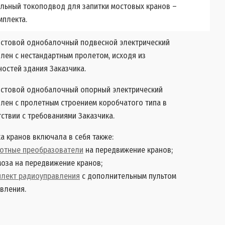
льный токоподвод для запитки мостовых кранов –
мплекта.
остовой однобалочный подвесной электрический
лен с нестандартным пролетом, исходя из
остей здания Заказчика.
остовой однобалочный опорный электрический
лен с пролетным строением коробчатого типа в
ствии с требованиями Заказчика.
а кранов включала в себя также:
тотные преобразователи
на передвижение кранов;
оза на передвижение кранов;
плект радиоуправления
с дополнительным пультом
вления.