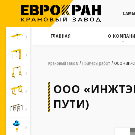
САМЫ
ГЛАВНАЯ
О КОМПАН
Крановый завод
/
Примеры работ
/
ООО «ИНЖТЭ
ООО «ИНЖТЭ
ПУТИ)