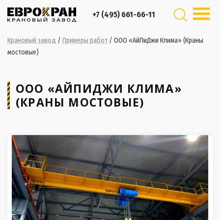
+7 (495) 661-66-11
Крановый завод
/
Примеры работ
/
ООО «АйПиДжи Клима» (Краны
мостовые)
ООО «АЙПИДЖИ КЛИМА»
(КРАНЫ МОСТОВЫЕ)