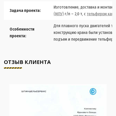
Изготовление, доставка и монтаж
Задача проекта:
(МПУ)
г/п – 2,0 т, с
тельфером кана
Для плавного пуска двигателей те
Особенности
конструкцию крана были установ
проекта:
подъем и передвижение тельфера.
ОТЗЫВ КЛИЕНТА