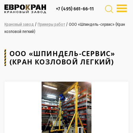
+7 (495) 661-66-11
Крановый завод
/
Примеры работ
/
ООО «Шпиндель-сервис» (Кран
козловой легкий)
ООО «ШПИНДЕЛЬ-СЕРВИС»
(КРАН КОЗЛОВОЙ ЛЕГКИЙ)