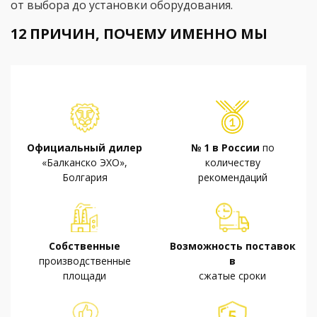
от выбора до установки оборудования.
12 ПРИЧИН, ПОЧЕМУ ИМЕННО МЫ
Официальный дилер
№ 1 в России
по
«Балканско ЭХО»,
количеству
Болгария
рекомендаций
Собственные
Возможность поставок
производственные
в
площади
сжатые сроки