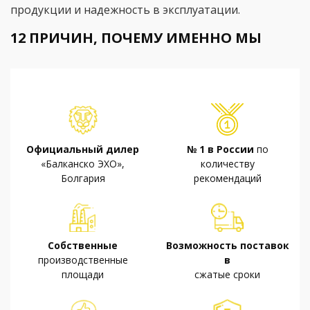
продукции и надежность в эксплуатации.
12 ПРИЧИН, ПОЧЕМУ ИМЕННО МЫ
Официальный дилер
№ 1 в России
по
«Балканско ЭХО»,
количеству
Болгария
рекомендаций
Собственные
Возможность поставок
производственные
в
площади
сжатые сроки