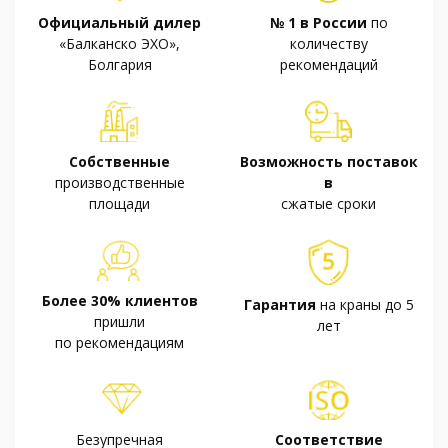
Официальный дилер
№ 1 в России
по
«Балканско ЭХО»,
количеству
Болгария
рекомендаций
Собственные
Возможность поставок
производственные
в
площади
сжатые сроки
Более 30% клиентов
Гарантия
на краны до 5
пришли
лет
по рекомендациям
Безупречная
Соответствие