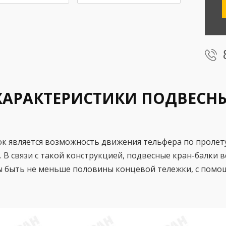
ХАРАКТЕРИСТИКИ ПОДВЕСН
к является возможность движения тельфера по пролету 
 В связи с такой конструкцией, подвесные кран-балки в
 быть не меньше половины концевой тележки, с помощ