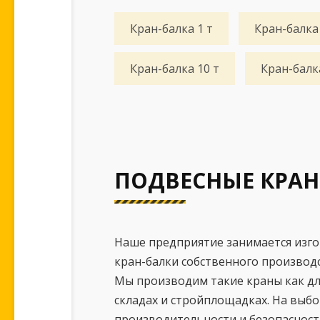
Кран-балка 1 т
Кран-балка 
Кран-балка 10 т
Кран-балка
ПОДВЕСНЫЕ КРАН
Наше предприятие занимается изго
кран-балки собственного производ
Мы производим такие краны как дл
складах и стройплощадках. На выбо
производительности и безопасности