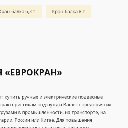
Кран-балка 6,3 т
Кран-балка 8 т
 «ЕВРОКРАН»
т купить ручные и электрические подвесные
арактеристикам под нужды Вашего предприятия.
грузами в промышленности, на транспорте, на
гарии, России или Китае. Для повышения
раничения хода, веса груза, плавного