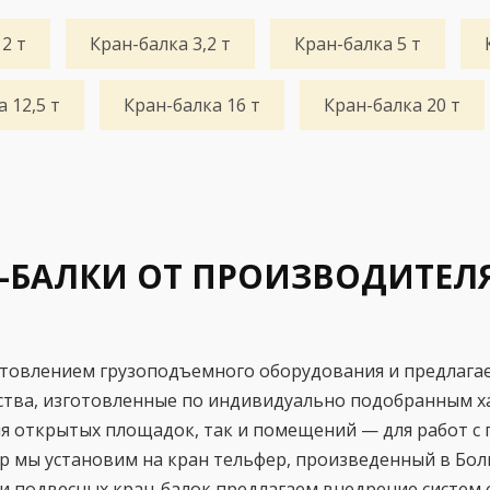
2 т
Кран-балка 3,2 т
Кран-балка 5 т
 12,5 т
Кран-балка 16 т
Кран-балка 20 т
-БАЛКИ ОТ ПРОИЗВОДИТЕЛЯ
товлением грузоподъемного оборудования и предлагае
ства, изготовленные по индивидуально подобранным х
я открытых площадок, так и помещений — для работ с 
р мы установим на кран тельфер, произведенный в Бол
 подвесных кран-балок предлагаем внедрение систем ог