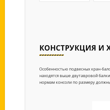
КОНСТРУКЦИЯ И 
Особенностью подвесных кран-бало
находятся выше двутавровой балки.
нормам консоли по размеру должны