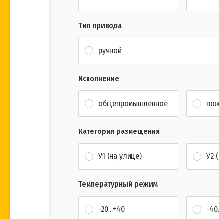
Тип привода
ручной
Исполнение
общепромышленное
пож
Категория размещения
У1 (на улице)
У2 
Температурный режим
-20…+40
-40