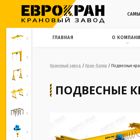
САМЫ
ГЛАВНАЯ
О КОМПАН
Крановый завод
/
Кран-балки
/
Подвесные кран
ПОДВЕСНЫЕ КР