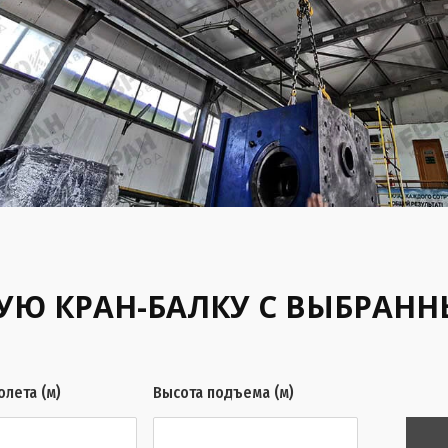
УЮ КРАН-БАЛКУ С ВЫБРАН
олета (м)
Высота подъема (м)